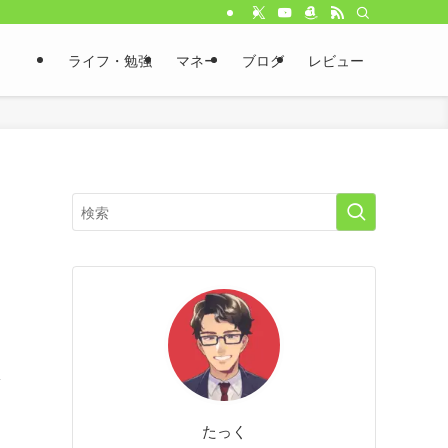
ライフ・勉強
マネー
ブログ
レビュー
し
たっく