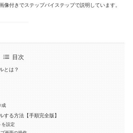
画像付きでステップバイステップで説明しています。
目次
ールとは？
作成
トールする方法【手順完全版】
トを設定
ップ画面の操作