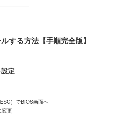
トールする方法【手順完全版】
を設定
ESC）でBIOS画面へ
に変更