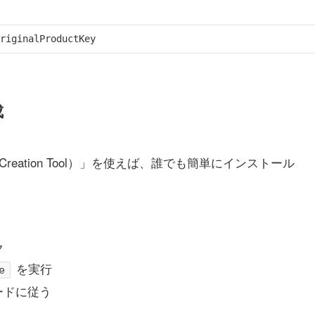
成
 Creation Tool）」を使えば、誰でも簡単にインストール
ク
を実行
e
ードに従う