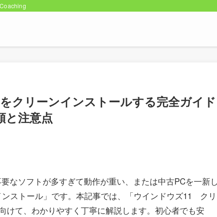
oaching
ws11をクリーンインストールする完全ガイド
順と注意点
た、不要なソフトが多すぎて動作が重い、または中古PCを一新
インストール」です。本記事では、「ウインドウズ11 クリ
向けて、わかりやすく丁寧に解説します。初心者でも安