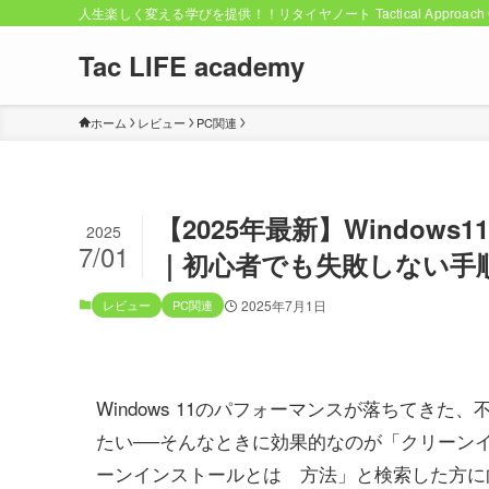
人生楽しく変える学びを提供！！リタイヤノート Tactical Approach C
Tac LIFE academy
ホーム
レビュー
PC関連
【2025年最新】Windo
2025
7/01
｜初心者でも失敗しない手
レビュー
PC関連
2025年7月1日
Windows 11のパフォーマンスが落ちてき
たい──そんなときに効果的なのが「クリーン
ーンインストールとは 方法」と検索した方に