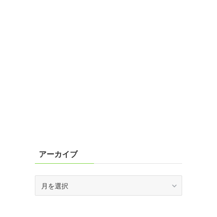
アーカイブ
ア
ー
カ
イ