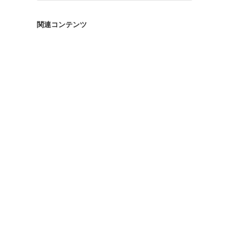
ゴ
リ
関連コンテンツ
ー