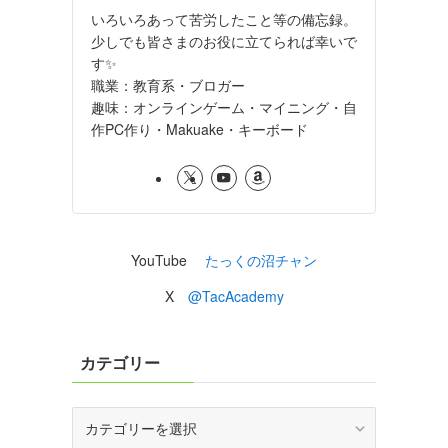
いろいろあって苦労したこと等の備忘録。
少しでも皆さまのお役に立てられば幸いで
す✨
職業：教育系・ブロガー
趣味：オンラインゲーム・マイニング・自
作PC作り・Makuake・キーボード
YouTube
たっくの沼チャン
X
@TacAcademy
カテゴリー
カ
テ