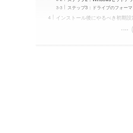
ステップ3：ドライブのフォー
インストール後にやるべき初期設