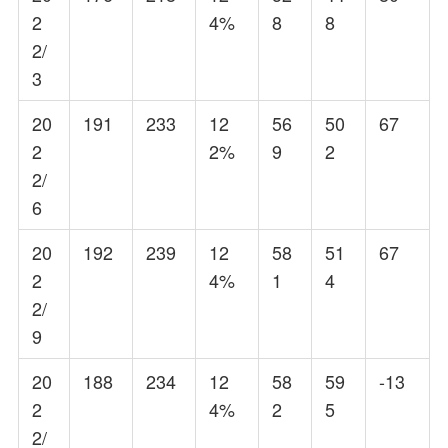
2
4%
8
8
2/
3
20
191
233
12
56
50
67
2
2%
9
2
2/
6
20
192
239
12
58
51
67
2
4%
1
4
2/
9
20
188
234
12
58
59
-13
2
4%
2
5
2/