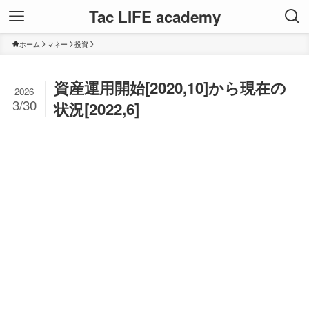
Tac LIFE academy
ホーム
マネー
投資
資産運用開始[2020,10]から現在の
2026
3/30
状況[2022,6]