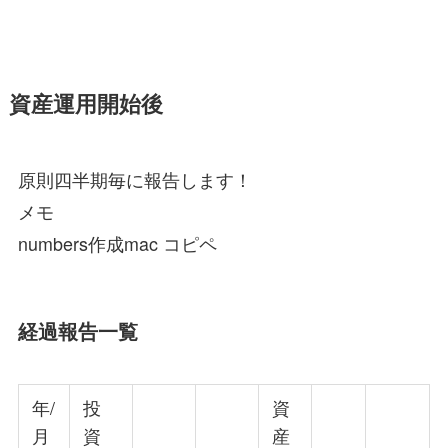
資産運用開始後
原則四半期毎に報告します！
メモ
numbers作成mac コピペ
経過報告一覧
年/
投
資
月
資
産