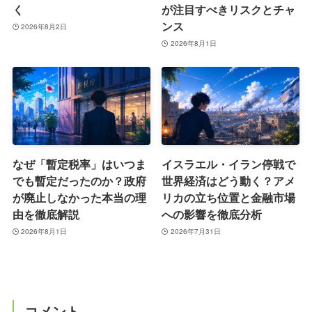
く
が注目すべきリスクとチャ
ンス
2026年8月2日
2026年8月1日
なぜ「暫定税率」はいつま
イスラエル・イラン停戦で
でも暫定だったのか？政府
世界経済はどう動く？アメ
が廃止しなかった本当の理
リカの立ち位置と金融市場
由を徹底解説
への影響を徹底分析
2026年8月1日
2026年7月31日
コメント