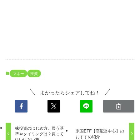
マネー
投資
よかったらシェアしてね！
株投資のはじめ方。買う基
米国ETF【高配当中心】の
準やタイミングは？買って
おすすめ紹介
はいけない株