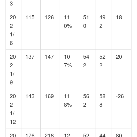
3
20
115
126
11
51
49
18
2
0%
0
2
1/
6
20
137
147
10
54
52
20
2
7%
2
2
1/
9
20
143
169
11
56
58
-26
2
8%
2
8
1/
12
20
176
218
12
52
44
80