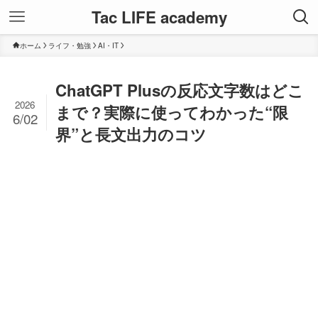
Tac LIFE academy
ホーム
ライフ・勉強
AI・IT
ChatGPT Plusの反応文字数はどこ
2026
まで？実際に使ってわかった“限
6/02
界”と長文出力のコツ