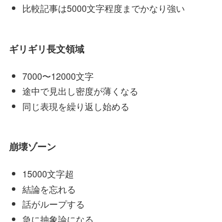
比較記事は5000文字程度までかなり強い
ギリギリ長文領域
7000〜12000文字
途中で見出し密度が薄くなる
同じ表現を繰り返し始める
崩壊ゾーン
15000文字超
結論を忘れる
話がループする
急に抽象論になる