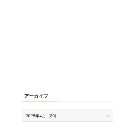
アーカイブ
ア
ー
カ
イ