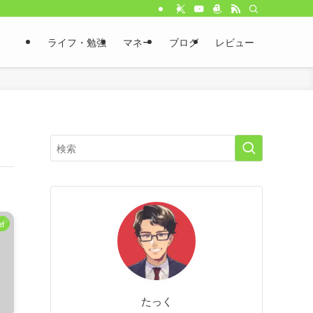
ライフ・勉強
マネー
ブログ
レビュー
t
たっく