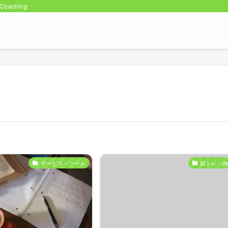
oaching
サービス・ツール
筋トレ・die