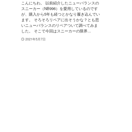
こんにちわ。 以前紹介したニューバランスの
スニーカー（NB996）を愛用しているのです
が、購入から5年も経つとかなり履き込んでい
ます。 そろそろリペアに出そうかな？とも思
いニューバランスのリペアついて調べてみま
した。 そこで今回はスニーカーの限界...
2021年5月7日