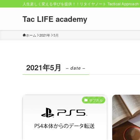
人生楽しく変える学びを提供！！リタイヤノート Tactical Approach C
Tac LIFE academy
ホーム
2021年
5月
2021年5月
– date –
サブカル