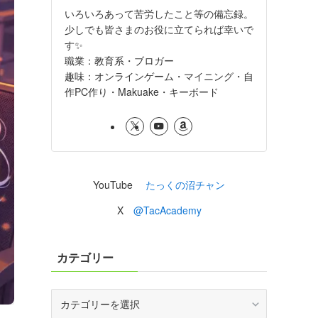
いろいろあって苦労したこと等の備忘録。
少しでも皆さまのお役に立てられば幸いで
す✨
職業：教育系・ブロガー
趣味：オンラインゲーム・マイニング・自
作PC作り・Makuake・キーボード
YouTube
たっくの沼チャン
X
@TacAcademy
カテゴリー
カ
テ