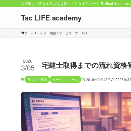
人生楽しく変える学びを提供！！リタイヤノート Tactical Approach C
Tac LIFE academy
ホーム
ライフ・勉強
サービス・ツール
2026
宅建士取得までの流れ資格
3/05
ライフ・勉強
サービス・ツール
2018年9月12日
2026年3