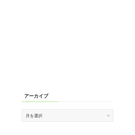
アーカイブ
ア
ー
カ
イ