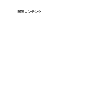
ゴ
リ
関連コンテンツ
ー