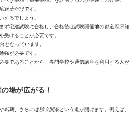
です。
宅建士だけ
いえるでしょう。
まず宅建試験に合格し、合格後は試験開催地の都道府県知
を受けることが必要です。
％台となっています。
勉強が必要です。
必要であることから、専門学校や通信講座を利用する人が
躍の場が広がる！
、さらには
という道が開けます。例えば、
や転職
独立開業