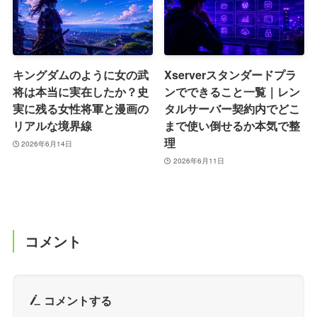
キングダムのように女の武
Xserverスタンダードプラ
将は本当に実在したか？史
ンでできること一覧｜レン
実に残る女性将軍と漫画の
タルサーバー契約内でどこ
リアルな境界線
まで使い倒せるか本気で整
理
2026年6月14日
2026年6月11日
コメント
コメントする