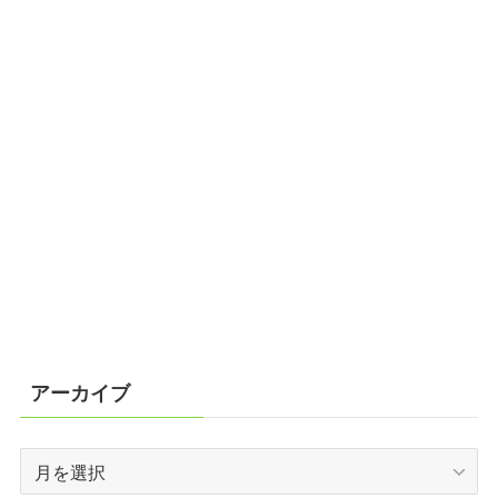
アーカイブ
ア
ー