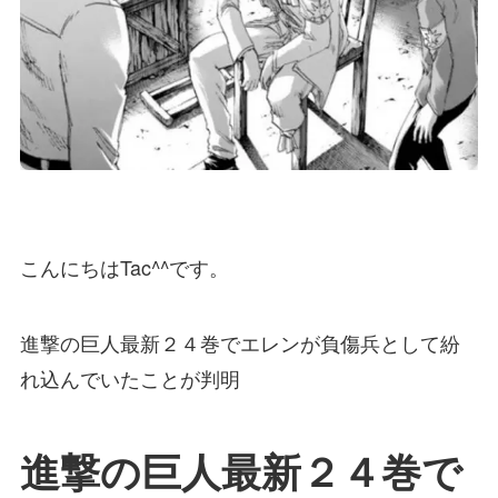
こんにちはTac^^です。
進撃の巨人最新２４巻でエレンが負傷兵として紛
れ込んでいたことが判明
進撃の巨人最新２４巻で