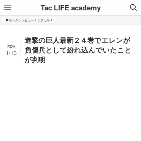
Tac LIFE academy
ホーム
レビュー
サブカル
進撃の巨人最新２４巻でエレンが
2026
負傷兵として紛れ込んでいたこと
1/13
が判明