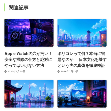
関連記事
Apple Watchの穴が汚い！
ポリコレって何？本当に害
安全な掃除の仕方と絶対に
悪なのか──日本文化を壊す
やってはいけない方法
という声の真偽を徹底検証
2026年7月28日
2026年7月21日