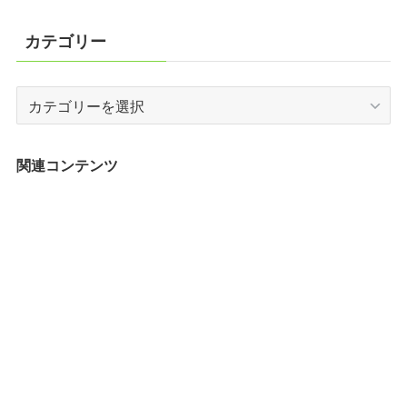
カテゴリー
カ
テ
ゴ
リ
関連コンテンツ
ー