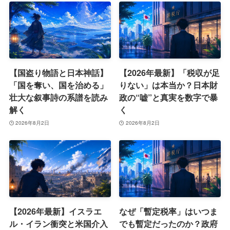
【国盗り物語と日本神話】
【2026年最新】「税収が足
「国を奪い、国を治める」
りない」は本当か？日本財
壮大な叙事詩の系譜を読み
政の“嘘”と真実を数字で暴
解く
く
2026年8月2日
2026年8月2日
【2026年最新】イスラエ
なぜ「暫定税率」はいつま
ル・イラン衝突と米国介入
でも暫定だったのか？政府