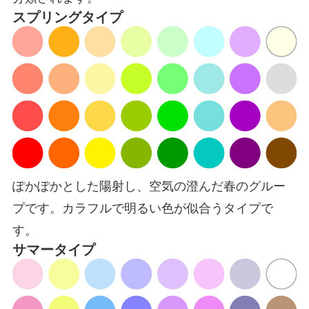
スプリングタイプ
ぽかぽかとした陽射し、空気の澄んだ春のグルー
プです。カラフルで明るい色が似合うタイプで
す。
サマータイプ