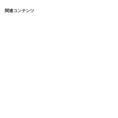
ゴ
リ
関連コンテンツ
ー