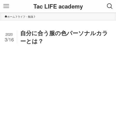
Tac LIFE academy
ホーム
ライフ・勉強
自分に合う服の色パーソナルカラ
2020
3/16
ーとは？