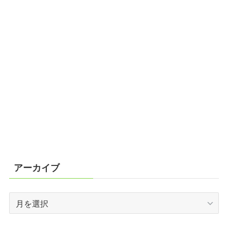
アーカイブ
ア
ー
カ