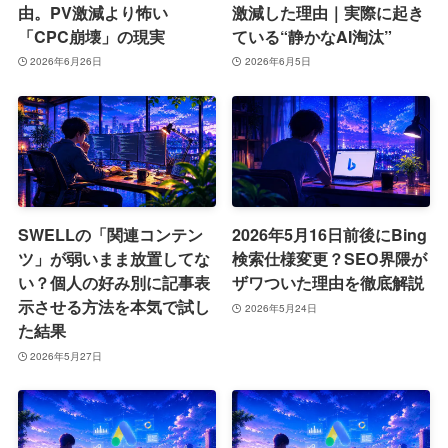
由。PV激減より怖い
激減した理由｜実際に起き
「CPC崩壊」の現実
ている“静かなAI淘汰”
2026年6月26日
2026年6月5日
SWELLの「関連コンテン
2026年5月16日前後にBing
ツ」が弱いまま放置してな
検索仕様変更？SEO界隈が
い？個人の好み別に記事表
ザワついた理由を徹底解説
示させる方法を本気で試し
2026年5月24日
た結果
2026年5月27日