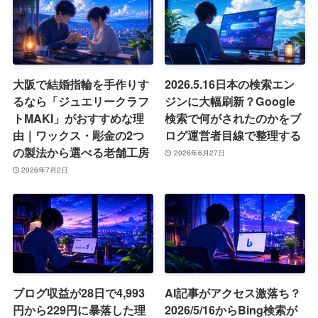
大阪で結婚指輪を手作りす
2026.5.16日本の検索エン
るなら「ジュエリークラフ
ジンに大幅刷新？Google
トMAKI」がおすすめな理
検索で何がされたのかをブ
由｜ワックス・彫金の2つ
ログ運営者目線で整理する
の製法から選べる老舗工房
2026年6月27日
2026年7月2日
ブログ収益が28日で4,993
AI記事がアクセス激落ち？
円から229円に暴落した理
2026/5/16からBing検索が