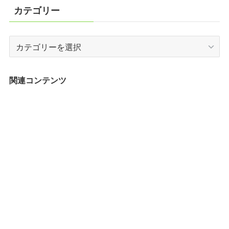
カテゴリー
カ
テ
ゴ
リ
関連コンテンツ
ー