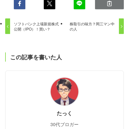
ソフトバンク上場新規株式
株取引の味方？岡三マン中
公開（IPO）！買い？
の人
この記事を書いた人
たっく
30代ブロガー