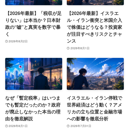
【2026年最新】「税収が足
【2026年最新】イスラエ
りない」は本当か？日本財
ル・イラン衝突と米国介入
政の“嘘”と真実を数字で暴
で株価はどうなる？投資家
く
が注目すべきリスクとチャ
ンス
2026年8月2日
2026年8月1日
なぜ「暫定税率」はいつま
イスラエル・イラン停戦で
でも暫定だったのか？政府
世界経済はどう動く？アメ
が廃止しなかった本当の理
リカの立ち位置と金融市場
由を徹底解説
への影響を徹底分析
2026年8月1日
2026年7月31日