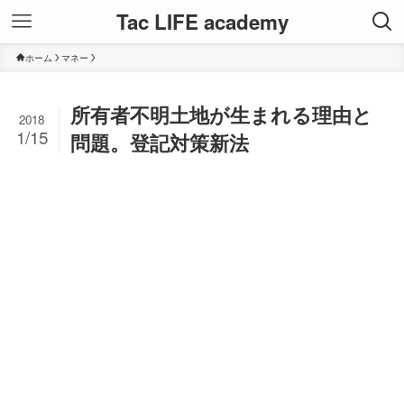
Tac LIFE academy
ホーム
マネー
所有者不明土地が生まれる理由と
2018
1/15
問題。登記対策新法