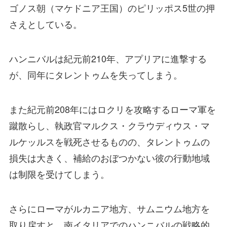
ゴノス朝（マケドニア王国）のピリッポス5世の押
さえとしている。
ハンニバルは紀元前210年、アプリアに進撃する
が、同年にタレントゥムを失ってしまう。
また紀元前208年にはロクリを攻略するローマ軍を
蹴散らし、執政官マルクス・クラウディウス・マ
ルケッルスを戦死させるものの、タレントゥムの
損失は大きく、補給のおぼつかない彼の行動地域
は制限を受けてしまう。
さらにローマがルカニア地方、サムニウム地方を
取り戻すと、南イタリアでのハンニバルの戦略的