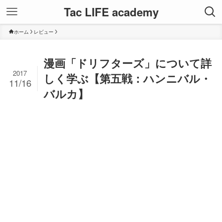
Tac LIFE academy
ホーム
レビュー
漫画「ドリフターズ」について詳
2017
しく学ぶ【第五戦：ハンニバル・
11/16
バルカ】