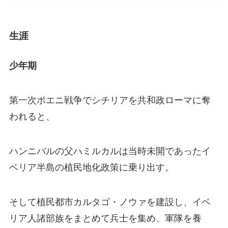
生涯
少年期
第一次ポエニ戦争でシチリアを共和政ローマに奪
われると、
ハンニバルの父ハミルカルは当時未開であったイ
ベリア半島の植民地化政策に乗り出す。
そして植民都市カルタゴ・ノウァを建設し、イベ
リア人諸部族をまとめて兵士を集め、軍隊を養