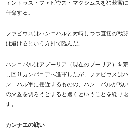
ィントゥス・ファビウス・マクシムスを独裁官に
任命する。
ファビウスはハンニバルと対峙しつつ直接の戦闘
は避けるという方針で臨んだ。
ハンニバルはアプーリア（現在のプーリア）を荒
し回りカンパニアへ進軍したが、ファビウスはハ
ンニバル軍に接近するものの、ハンニバルが戦い
の火蓋を切ろうとすると退くということを繰り返
す。
カンナエの戦い