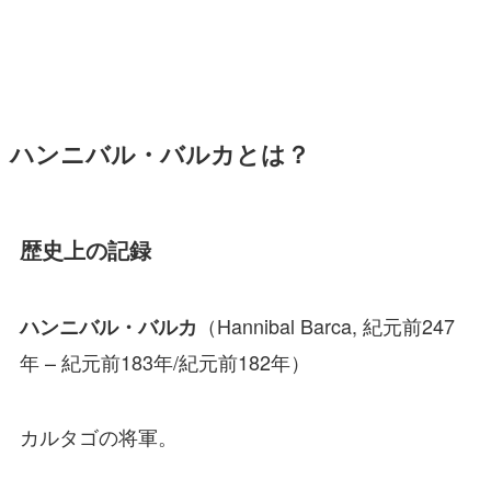
ハンニバル・バルカとは？
歴史上の記録
（Hannibal Barca, 紀元前247
ハンニバル・バルカ
年 – 紀元前183年/紀元前182年）
カルタゴの将軍。