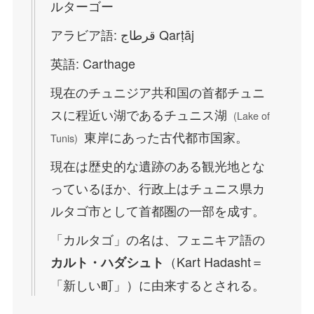
ルターゴー
アラビア語:
قرطاج
‎
Qarṭāj
英語:
Carthage
現在のチュニジア共和国の首都チュニ
スに程近い湖であるチュニス湖
(
Lake of
東岸にあった古代都市国家。
Tunis
)
現在は歴史的な遺跡のある観光地とな
っているほか、行政上はチュニス県カ
ルタゴ市として首都圏の一部を成す。
「カルタゴ」の名は、フェニキア語の
（Kart Hadasht＝
カルト・ハダシュト
「新しい町」）に由来するとされる。