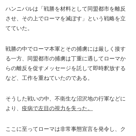
ハンニバルは「戦勝を材料として同盟都市を離反
させ、その上でローマを滅ぼす」という戦略を立
てていた。
戦勝の中でローマ本軍とその捕虜には厳しく接す
る一方、同盟都市の捕虜は丁重に遇してローマか
らの離反を促すメッセージを託して即時釈放する
など、工作を重ねていたのである。
そうした戦いの中、不衛生な沼沢地の行軍などに
より、
疫病で左目の視力を失った。
ここに至ってローマは非常事態宣言を発令し、ク