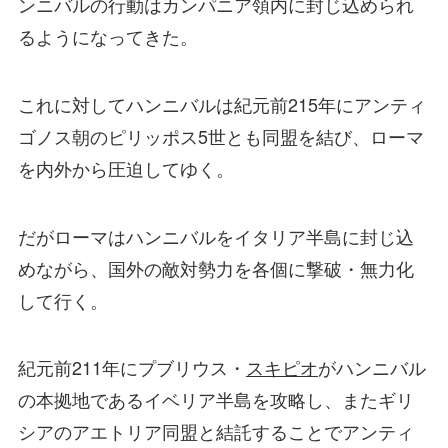
ンニバルの行動はカンパニア領内に封じ込められ
るようになってきた。
これに対してハンニバルは紀元前215年にアンティ
ゴノス朝のピリッポス5世とも同盟を結び、ローマ
を内外から圧迫してゆく。
だがローマはハンニバルをイタリア半島に封じ込
めながら、国外の敵対勢力を各個に撃破・無力化
して行く。
紀元前211年にプブリウス・
スキピオ
がハンニバル
の本拠地であるイベリア半島を攻略し、またギリ
シアのアエトリア同盟と結託することでアンティ