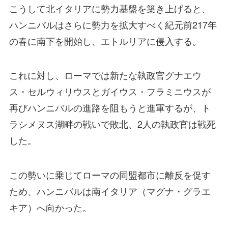
こうして北イタリアに勢力基盤を築き上げると、
ハンニバルはさらに勢力を拡大すべく紀元前217年
の春に南下を開始し、エトルリアに侵入する。
これに対し、ローマでは新たな執政官グナエウ
ス・セルウィリウスとガイウス・フラミニウスが
再びハンニバルの進路を阻もうと進軍するが、ト
ラシメヌス湖畔の戦いで敗北、2人の執政官は戦死
した。
この勢いに乗じてローマの同盟都市に離反を促す
ため、ハンニバルは南イタリア（マグナ・グラエ
キア）へ向かった。