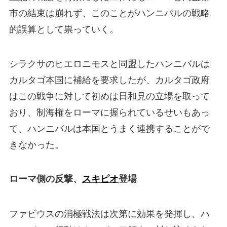
市の結束は崩れず、このことがハンニバルの戦略
的誤算として祟っていく。
シラクサのヒエロニモスと同盟したハンニバルは
カルタゴ本国に補給を要求したが、カルタゴ政府
はこの戦争に対して初めは日和見の立場を取って
おり、制海権をローマに握られているせいもあっ
て、ハンニバルは本国とうまく連携することがで
きなかった。
ローマ側の反撃、
スキピオ
登場
ファビウスの消極戦法は次第に効果を発揮し、ハ