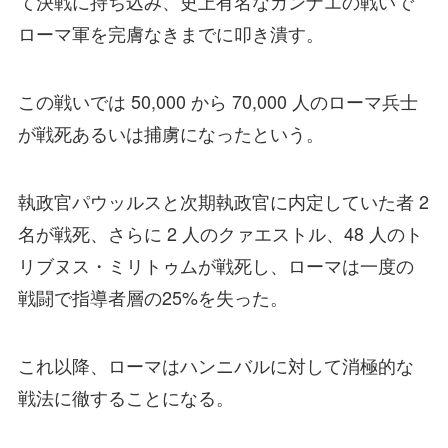
て決戦に持ち込み、史上有名なカンナエの戦いで
ローマ軍を完膚なきまでに叩き潰す。
この戦いでは 50,000 から 70,000 人のローマ兵士
が戦死あるいは捕虜になったという。
執政官パウッルスと次期執政官に内定していた者 2
名が戦死、さらに 2 人のクァエストル、48 人のト
リブヌス・ミリトゥムが戦死し、ローマは一度の
戦闘で指導者層の25%を失った。
これ以降、ローマはハンニバルに対して消極的な
戦法に徹することになる。