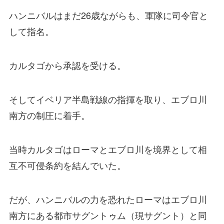
ハンニバルはまだ26歳ながらも、軍隊に司令官と
して指名。
カルタゴから承認を受ける。
そしてイベリア半島戦線の指揮を取り、エブロ川
南方の制圧に着手。
当時カルタゴはローマとエブロ川を境界として相
互不可侵条約を結んでいた。
だが、ハンニバルの力を恐れたローマはエブロ川
南方にある都市サグントゥム（現サグント）と同