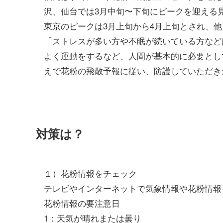
沢、仙台では3月中旬〜下旬にピークを迎える
東京のピークは3月上旬から4月上旬とされ、
「ストレスが多い方や不眠が続いている方など
よく運動をするなど、人間が基本的に必要とし
えで花粉の飛散予報に従い、防護していただき
対策は？
１）花粉情報をチェック
テレビやインターネットで気象情報や花粉情報
花粉情報の要注意日
1：天気が晴れまたは曇り