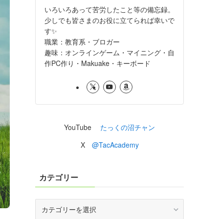
いろいろあって苦労したこと等の備忘録。
少しでも皆さまのお役に立てられば幸いで
す✨
職業：教育系・ブロガー
趣味：オンラインゲーム・マイニング・自
作PC作り・Makuake・キーボード
YouTube
たっくの沼チャン
X
@TacAcademy
カテゴリー
カ
テ