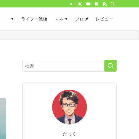
ライフ・勉強
マネー
ブログ
レビュー
たっく