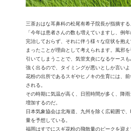
三茶おはな耳鼻科の松尾有希子院長が指摘する
「今年は患者さんの数も増えていますし、例年
完治しておらず、それに伴う様々な症状を抱え
まったことが理由として考えられます。風邪を
引いてしまうことで、気管支炎になるケースも
強く出るので、タイミングが悪いとしか言いよ
花粉の出所であるスギやヒノキの生育には、前
される。
その時期に気温が高く、日照時間が多く、降雨
増加するのだ。
日本気象協会は北海道、九州を除く広範囲で、
量を予想している。
福岡はすでにスギ花粉の飛散量のピークを迎え