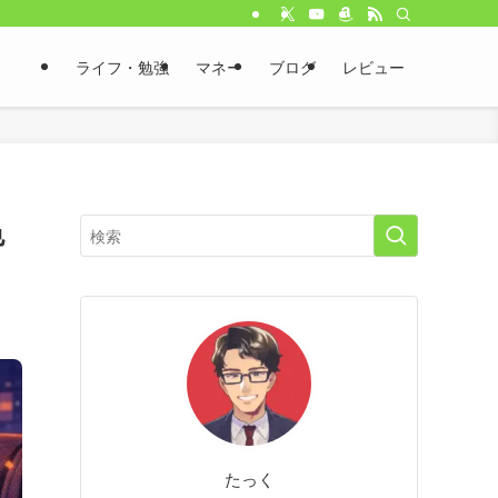
ライフ・勉強
マネー
ブログ
レビュー
色
たっく