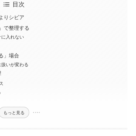
目次
よりシビア
」で整理する
計に入れない
る」場合
は扱いが変わる
理
ス
る
もっと見る