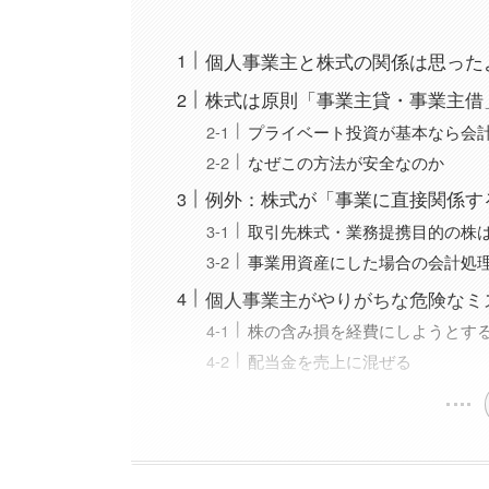
個人事業主と株式の関係は思った
株式は原則「事業主貸・事業主借
プライベート投資が基本なら会
なぜこの方法が安全なのか
例外：株式が「事業に直接関係す
取引先株式・業務提携目的の株
事業用資産にした場合の会計処
個人事業主がやりがちな危険なミ
株の含み損を経費にしようとす
配当金を売上に混ぜる