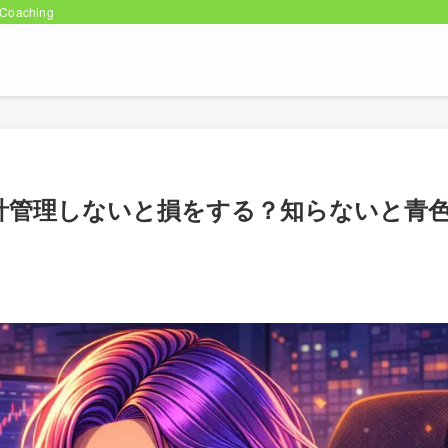
oaching
計管理しないと損をする？知らないと青