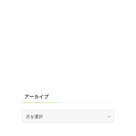
アーカイブ
ア
ー
カ
イ