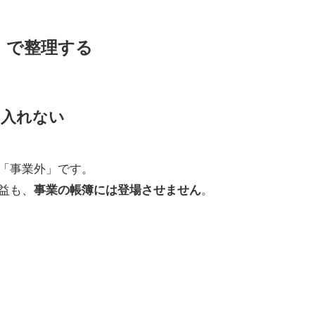
」で整理する
に入れない
「事業外」です。
益も、
。
事業の帳簿には登場させません