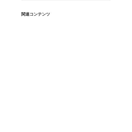
ゴ
リ
関連コンテンツ
ー