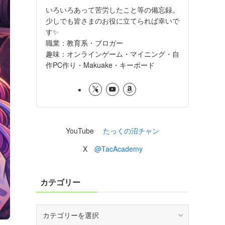
いろいろあって苦労したこと等の備忘録。
少しでも皆さまのお役に立てられば幸いで
す✨
職業：教育系・ブロガー
趣味：オンラインゲーム・マイニング・自
作PC作り・Makuake・キーボード
YouTube
たっくの沼チャン
X
@TacAcademy
カテゴリー
カ
テ