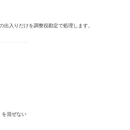
の出入りだけを調整役勘定で処理します。
）を混ぜない