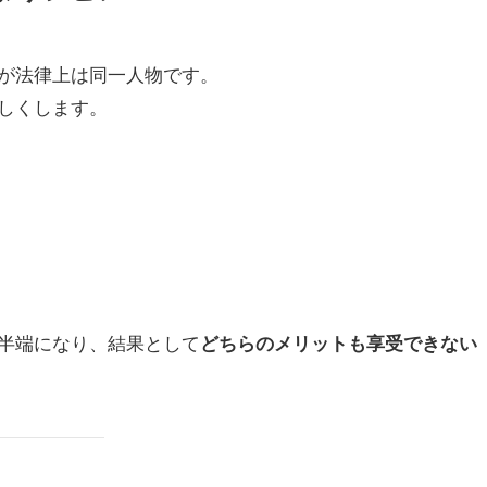
が法律上は同一人物です。
しくします。
半端になり、結果として
どちらのメリットも享受できない