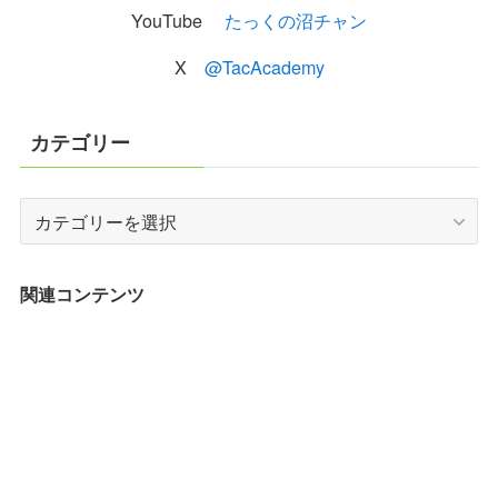
YouTube
たっくの沼チャン
X
@TacAcademy
カテゴリー
カ
テ
ゴ
リ
関連コンテンツ
ー