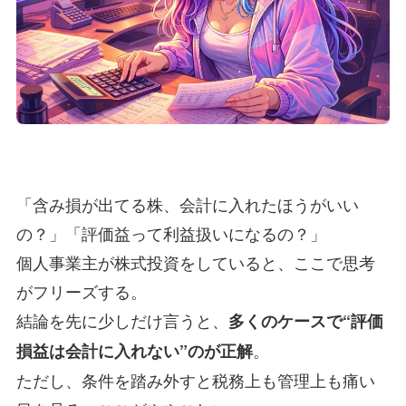
「含み損が出てる株、会計に入れたほうがいい
の？」「評価益って利益扱いになるの？」
個人事業主が株式投資をしていると、ここで思考
がフリーズする。
結論を先に少しだけ言うと、
多くのケースで“評価
。
損益は会計に入れない”のが正解
ただし、条件を踏み外すと税務上も管理上も痛い