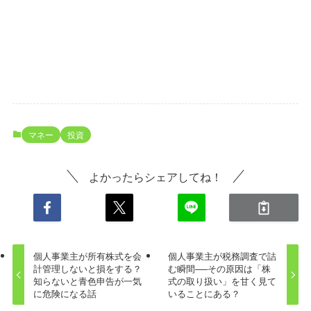
マネー
投資
よかったらシェアしてね！
個人事業主が所有株式を会
個人事業主が税務調査で詰
計管理しないと損をする？
む瞬間──その原因は「株
知らないと青色申告が一気
式の取り扱い」を甘く見て
に危険になる話
いることにある？