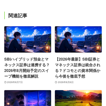
関連記事
SBIハイブリッド預金とマ
【2026年最新】SBI証券と
ネックス証券は連携する？
マネックス証券は統合され
2026年8月開始予定のスイ
る？ドコモとの資本関係か
ープ機能を徹底解説
ら今後を徹底予想
2026年8月7日
2026年8月6日