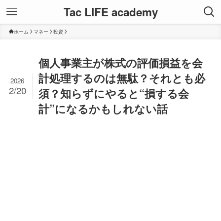
Tac LIFE academy
ホーム
マネー
投資
個人事業主が株式の評価損益を会
計処理するのは無駄？それとも必
2026
2/20
須？知らずにやると“損する会
計”になるかもしれない話