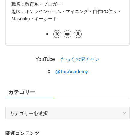
職業：教育系・ブロガー
趣味：オンラインゲーム・マイニング・自作PC作り・
Makuake・キーボード
YouTube
たっくの沼チャン
X
@TacAcademy
カテゴリー
カ
テ
ゴ
リ
関連コンテンツ