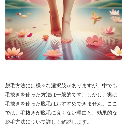
脱毛方法には様々な選択肢がありますが、中でも
毛抜きを使った方法は一般的です。しかし、実は
毛抜きを使った脱毛はおすすめできません。ここ
では、毛抜きが脱毛に良くない理由と、効果的な
脱毛方法について詳しく解説します。