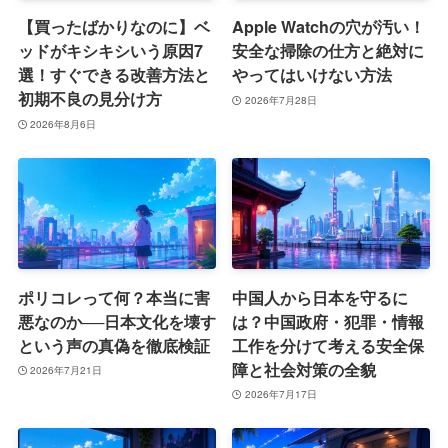
【買ったばかりなのに】ベ
Apple Watchの穴が汚い！
ッドがキシキシいう原因7
安全な掃除の仕方と絶対に
選！すぐできる改善方法と
やってはいけない方法
初期不良の見分け方
2026年7月28日
2026年8月6日
ポリコレって何？本当に害
中国人から日本を守るに
悪なのか──日本文化を壊す
は？中国政府・犯罪・情報
という声の真偽を徹底検証
工作を分けて考える安全保
障と社会対策の全貌
2026年7月21日
2026年7月17日