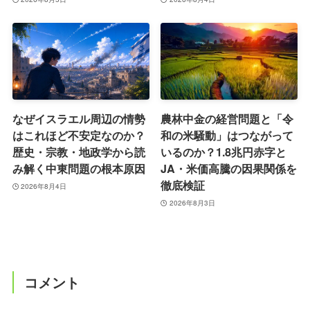
なぜイスラエル周辺の情勢
農林中金の経営問題と「令
はこれほど不安定なのか？
和の米騒動」はつながって
歴史・宗教・地政学から読
いるのか？1.8兆円赤字と
み解く中東問題の根本原因
JA・米価高騰の因果関係を
徹底検証
2026年8月4日
2026年8月3日
コメント