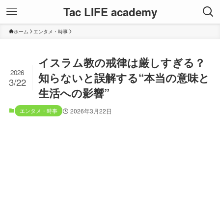
Tac LIFE academy
ホーム
エンタメ・時事
イスラム教の戒律は厳しすぎる？
2026
知らないと誤解する“本当の意味と
3/22
生活への影響”
エンタメ・時事
2026年3月22日