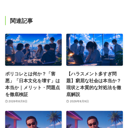
関連記事
ポリコレとは何か？「害
【ハラスメント多すぎ問
悪」「日本文化を壊す」は
題】窮屈な社会は本当か？
本当か｜メリット・問題点
現状と本質的な対処法を徹
を徹底検証
底解説
2026年8月9日
2026年8月9日