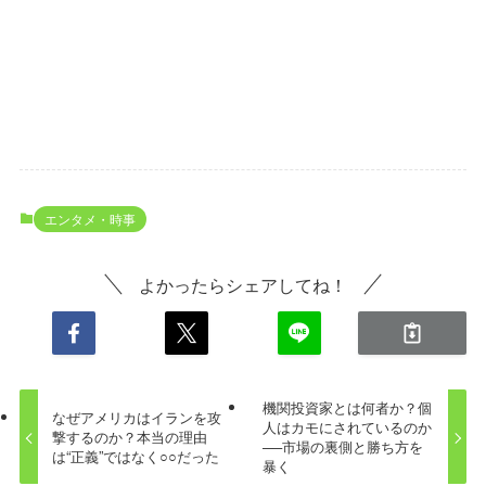
エンタメ・時事
よかったらシェアしてね！
機関投資家とは何者か？個
なぜアメリカはイランを攻
人はカモにされているのか
撃するのか？本当の理由
──市場の裏側と勝ち方を
は“正義”ではなく○○だった
暴く