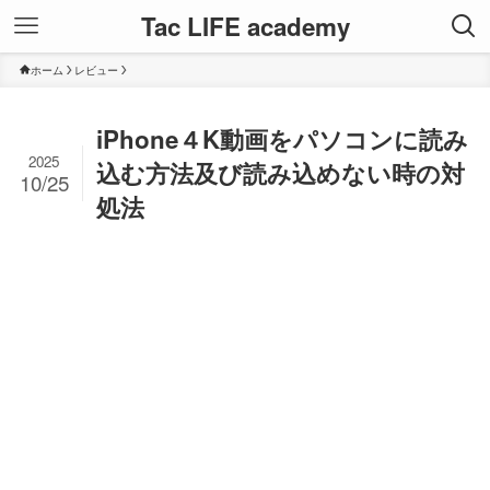
Tac LIFE academy
ホーム
レビュー
iPhone４K動画をパソコンに読み
2025
込む方法及び読み込めない時の対
10/25
処法