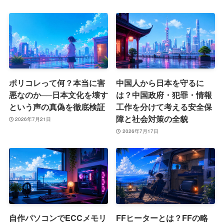
ポリコレって何？本当に害
中国人から日本を守るに
悪なのか──日本文化を壊す
は？中国政府・犯罪・情報
という声の真偽を徹底検証
工作を分けて考える安全保
障と社会対策の全貌
2026年7月21日
2026年7月17日
自作パソコンでECCメモリ
FFヒーターとは？FFの略