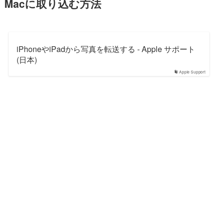
Macに取り込む方法
iPhoneやiPadから写真を転送する - Apple サポート
(日本)
Apple Support