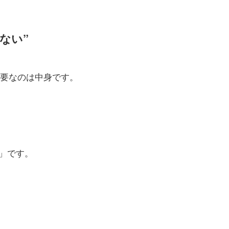
ない”
重要なのは中身です。
」です。