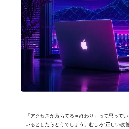
「アクセスが落ちてる＝終わり」って思ってい
いるとしたらどうでしょう。むしろ“正しい改