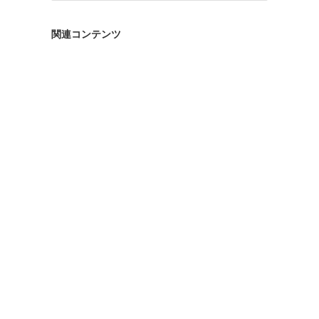
ゴ
リ
関連コンテンツ
ー