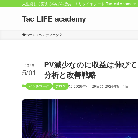
人生楽しく変える学びを提供！！リタイヤノート Tactical Approach C
Tac LIFE academy
ホーム
ベンチマーク
PV減少なのに収益は伸びて
2026
5/01
分析と改善戦略
ベンチマーク
ブログ
2026年4月29日
2026年5月1日