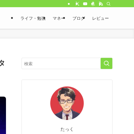
ライフ・勉強
マネー
ブログ
レビュー
タ
たっく