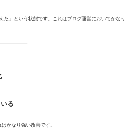
えた」という状態です。これはブログ運営においてかなり
化
ている
れはかなり強い改善です。