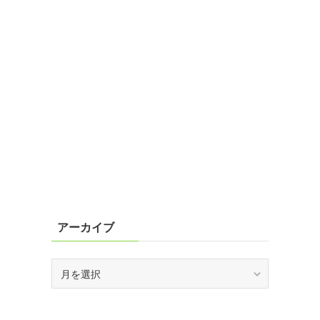
アーカイブ
ア
ー
カ
イ