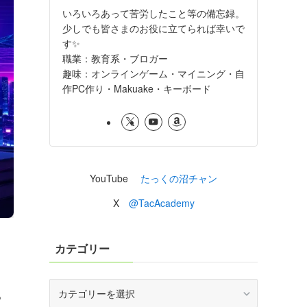
いろいろあって苦労したこと等の備忘録。
少しでも皆さまのお役に立てられば幸いで
す✨
職業：教育系・ブロガー
趣味：オンラインゲーム・マイニング・自
作PC作り・Makuake・キーボード
YouTube
たっくの沼チャン
X
@TacAcademy
カテゴリー
カ
る
テ