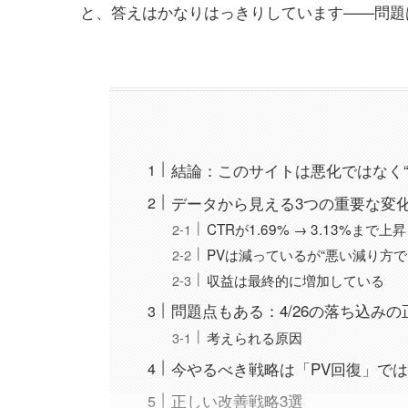
と、答えはかなりはっきりしています——問題は
結論：このサイトは悪化ではなく
データから見える3つの重要な変
CTRが1.69% → 3.13%まで
PVは減っているが“悪い減り方で
収益は最終的に増加している
問題点もある：4/26の落ち込みの
考えられる原因
今やるべき戦略は「PV回復」で
正しい改善戦略3選