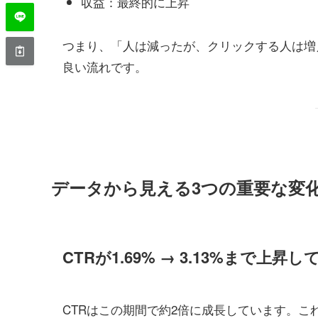
収益：最終的に上昇
つまり、「人は減ったが、クリックする人は増
良い流れです。
データから見える3つの重要な変
CTRが1.69% → 3.13%まで上昇し
CTRはこの期間で約2倍に成長しています。こ