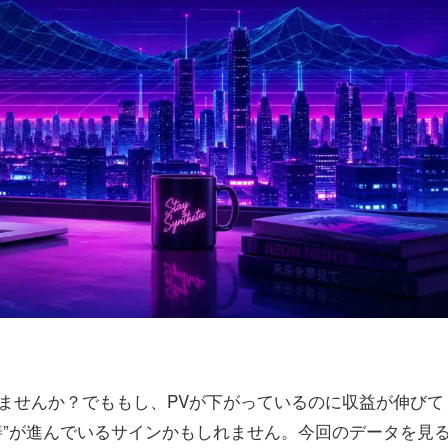
ませんか？でももし、PVが下がっているのに収益が伸びて
善”が進んでいるサインかもしれません。今回のデータを見