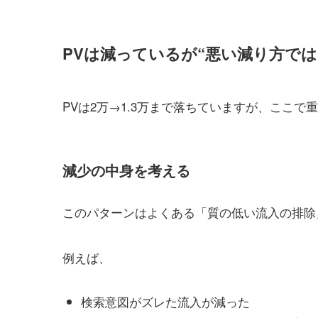
PVは減っているが“悪い減り方では
PVは2万→1.3万まで落ちていますが、ここで
減少の中身を考える
このパターンはよくある「質の低い流入の排除
例えば、
検索意図がズレた流入が減った