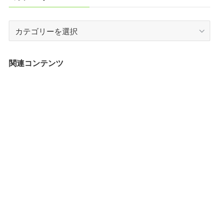
カ
テ
ゴ
リ
関連コンテンツ
ー