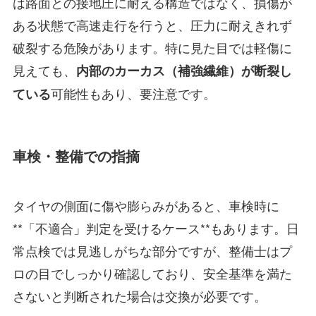
は路面との接地圧に耐える構造ではなく、損傷が
ある状態で高速走行を行うと、圧力に耐えきれず
破裂する危険があります。特に見た目では軽傷に
見えても、
内部のカーカス（補強繊維）が断裂し
可能性もあり、要注意です。
ている
車検・整備での指摘
タイヤの側面に傷や膨らみがあると、車検時に
**「不適合」判定を受けるケース**もあります。日
常点検では見逃しがちな部分ですが、整備士はプ
ロの目でしっかり確認しており、安全基準を満た
さないと判断された場合は交換が必要です。