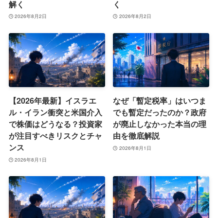
解く
く
2026年8月2日
2026年8月2日
【2026年最新】イスラエ
なぜ「暫定税率」はいつま
ル・イラン衝突と米国介入
でも暫定だったのか？政府
で株価はどうなる？投資家
が廃止しなかった本当の理
が注目すべきリスクとチャ
由を徹底解説
ンス
2026年8月1日
2026年8月1日