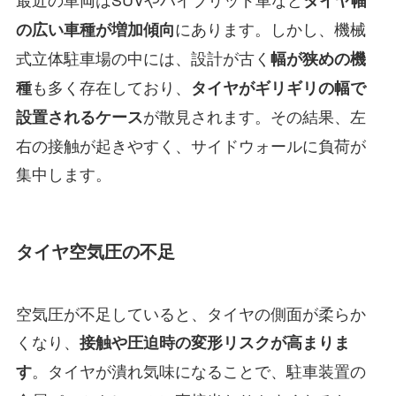
タイヤ幅
にあります。しかし、機械
の広い車種が増加傾向
式立体駐車場の中には、設計が古く
幅が狭めの機
も多く存在しており、
種
タイヤがギリギリの幅で
が散見されます。その結果、左
設置されるケース
右の接触が起きやすく、サイドウォールに負荷が
集中します。
タイヤ空気圧の不足
空気圧が不足していると、タイヤの側面が柔らか
くなり、
接触や圧迫時の変形リスクが高まりま
。タイヤが潰れ気味になることで、駐車装置の
す