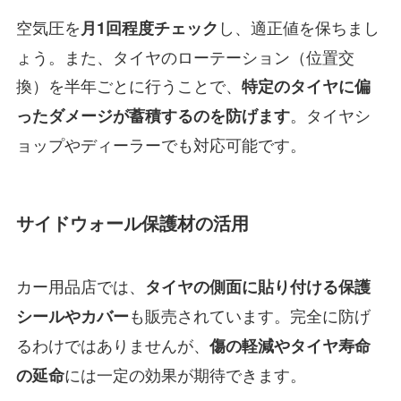
空気圧を
し、適正値を保ちまし
月1回程度チェック
ょう。また、タイヤのローテーション（位置交
換）を半年ごとに行うことで、
特定のタイヤに偏
。タイヤシ
ったダメージが蓄積するのを防げます
ョップやディーラーでも対応可能です。
サイドウォール保護材の活用
カー用品店では、
タイヤの側面に貼り付ける保護
も販売されています。完全に防げ
シールやカバー
るわけではありませんが、
傷の軽減やタイヤ寿命
には一定の効果が期待できます。
の延命