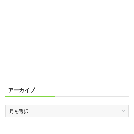
アーカイブ
ア
ー
カ
イ