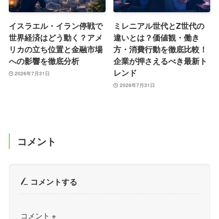
イスラエル・イラン停戦で
ミレニアル世代とZ世代の
世界経済はどう動く？アメ
違いとは？価値観・働き
リカの立ち位置と金融市場
方・消費行動を徹底比較！
への影響を徹底分析
企業が押さえるべき最新ト
レンド
2026年7月31日
2026年7月31日
コメント
コメントする
コメント
※