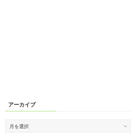
アーカイブ
ア
ー