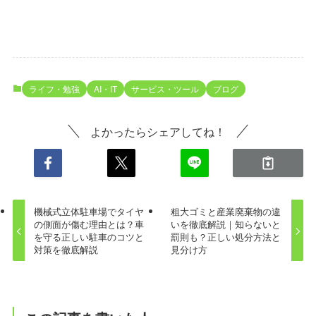
ライフ・勉強
AI・IT
サービス・ツール
ブログ
よかったらシェアしてね！
機械式立体駐車場でタイヤ
粗大ゴミと産業廃棄物の違
の側面が傷む理由とは？車
いを徹底解説｜知らないと
を守る正しい駐車のコツと
罰則も？正しい処分方法と
対策を徹底解説
見分け方