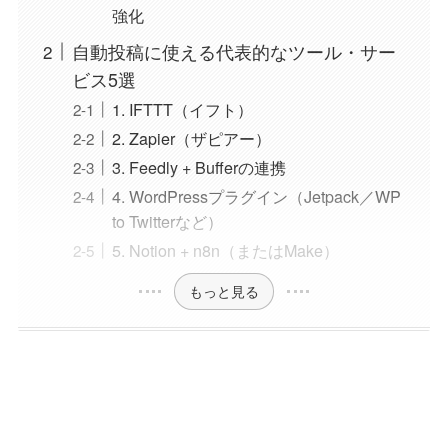
強化
自動投稿に使える代表的なツール・サー
ビス5選
1. IFTTT（イフト）
2. Zapier（ザピアー）
3. Feedly + Bufferの連携
4. WordPressプラグイン（Jetpack／WP
to Twitterなど）
5. Notion + n8n（またはMake）
もっと見る