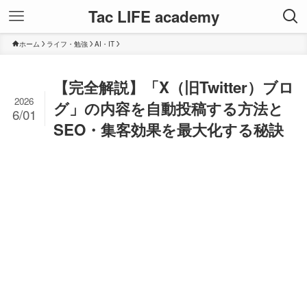
Tac LIFE academy
ホーム
ライフ・勉強
AI・IT
【完全解説】「X（旧Twitter）ブロ
2026
グ」の内容を自動投稿する方法と
6/01
SEO・集客効果を最大化する秘訣