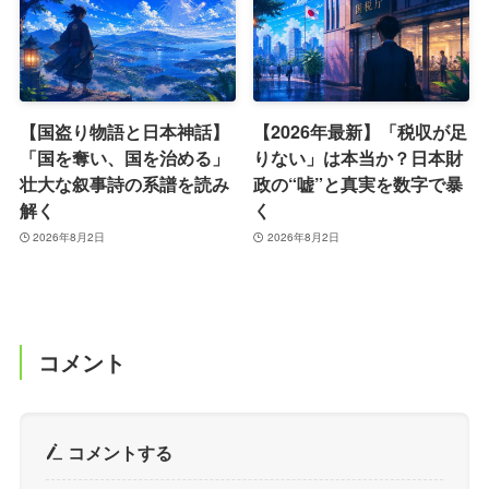
【国盗り物語と日本神話】
【2026年最新】「税収が足
「国を奪い、国を治める」
りない」は本当か？日本財
壮大な叙事詩の系譜を読み
政の“嘘”と真実を数字で暴
解く
く
2026年8月2日
2026年8月2日
コメント
コメントする