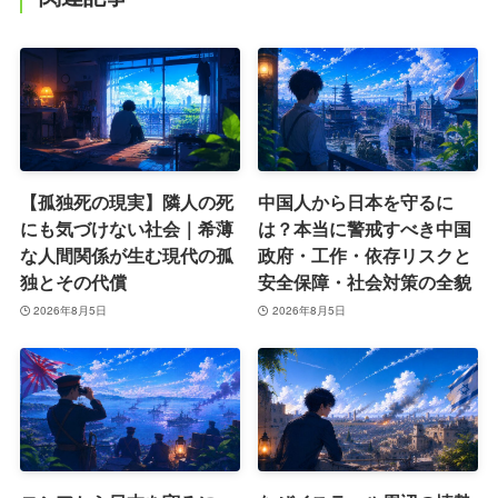
【孤独死の現実】隣人の死
中国人から日本を守るに
にも気づけない社会｜希薄
は？本当に警戒すべき中国
な人間関係が生む現代の孤
政府・工作・依存リスクと
独とその代償
安全保障・社会対策の全貌
2026年8月5日
2026年8月5日