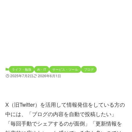
ライフ・勉強
AI・IT
サービス・ツール
ブログ
2025年7月2日
2026年6月1日
X（旧Twitter）を活用して情報発信をしている方の
中には、「ブログの内容を自動で投稿したい」
「毎回手動でシェアするのが面倒」「更新情報を