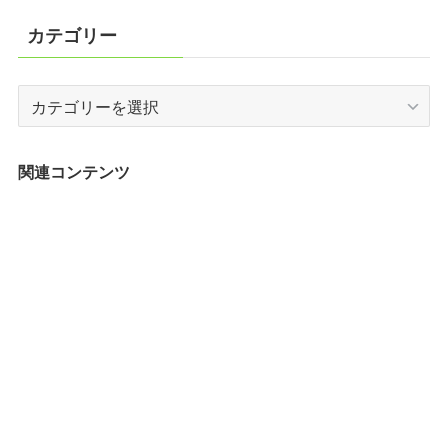
カテゴリー
カ
テ
ゴ
リ
関連コンテンツ
ー