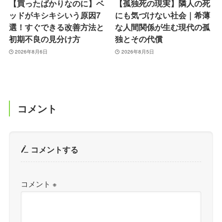
【買ったばかりなのに】ベ
【孤独死の現実】隣人の死
ッドがキシキシいう原因7
にも気づけない社会｜希薄
選！すぐできる改善方法と
な人間関係が生む現代の孤
初期不良の見分け方
独とその代償
2026年8月6日
2026年8月5日
コメント
コメントする
コメント
※