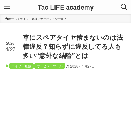
Tac LIFE academy
ホーム
ライフ・勉強
サービス・ツール
車にスペアタイヤ積まないのは法
2026
律違反？知らずに違反してる人も
4/27
多い“意外な結論”とは
ライフ・勉強
サービス・ツール
2026年4月27日