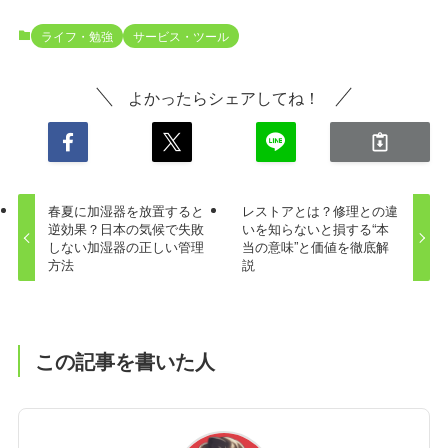
ライフ・勉強
サービス・ツール
よかったらシェアしてね！
春夏に加湿器を放置すると
レストアとは？修理との違
逆効果？日本の気候で失敗
いを知らないと損する“本
しない加湿器の正しい管理
当の意味”と価値を徹底解
方法
説
この記事を書いた人