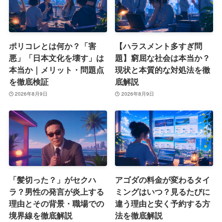
ポリコレとは何か？「害
【ハラスメント多すぎ問
悪」「日本文化を壊す」は
題】窮屈な社会は本当か？
本当か｜メリット・問題点
現状と本質的な対処法を徹
を徹底検証
底解説
2026年8月9日
2026年8月9日
「髪切った？」がセクハ
アゴダの料金が変わるタイ
ラ？男性の発言が炎上する
ミングはいつ？見るたびに
理由とその背景・職場での
違う理由と安く予約する方
境界線を徹底解説
法を徹底解説