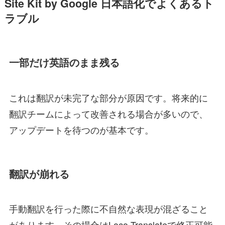
Site Kit by Google 日本語化でよくあるト
ラブル
一部だけ英語のまま残る
これは翻訳が未完了な部分が原因です。将来的に
翻訳チームによって改善される場合が多いので、
アップデートを待つのが基本です。
翻訳が崩れる
手動翻訳を行った際に不自然な表現が混ざること
があります。その場合はLoco Translateで修正可能