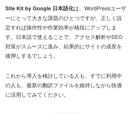
は、WordPressユーザ
Site Kit by Google 日本語化
ーにとって大きな課題のひとつですが、正しく設
定すれば操作性や作業効率が格段にアップしま
す。日本語で使えることで、アクセス解析やSEO
対策がスムーズに進み、結果的にサイトの成長を
後押しするでしょう。
これから導入を検討している人も、すでに利用中
の人も、最新の翻訳ファイルを維持しながら快適
に活用してみてください。