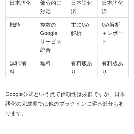
日本語化
部分的に
日本語化
日本語化
対応
済
済
機能
複数の
主にGA
GA解析
Google
解析
＋レポー
サービス
ト
統合
無料/有
無料
有料版あ
有料版あ
料
り
り
Google公式という点で信頼性は抜群ですが、日本
語化の完成度では他のプラグインに劣る部分もあ
ります。