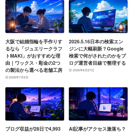
大阪で結婚指輪を手作りす
2026.5.16日本の検索エン
るなら「ジュエリークラフ
ジンに大幅刷新？Google
トMAKI」がおすすめな理
検索で何がされたのかをブ
由｜ワックス・彫金の2つ
ログ運営者目線で整理する
の製法から選べる老舗工房
2026年6月27日
2026年7月2日
ブログ収益が28日で4,993
AI記事がアクセス激落ち？