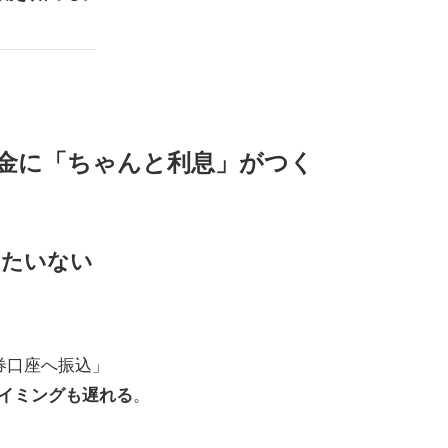
金に「ちゃんと利息」がつく
ったいない
券口座へ振込」
。
イミングも遅れる