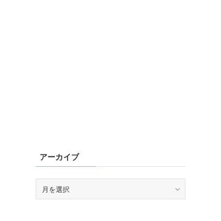
アーカイブ
ア
ー
カ
イ