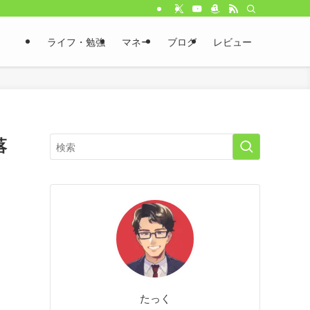
ライフ・勉強
マネー
ブログ
レビュー
落
たっく