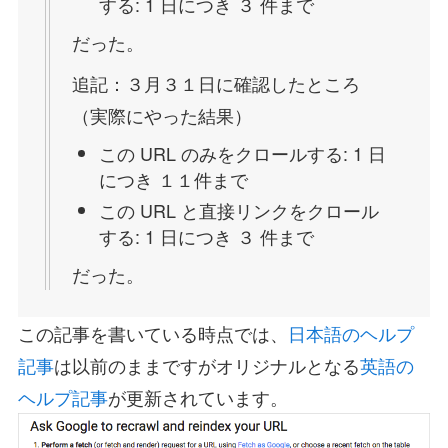
する: 1 日につき ３ 件まで
だった。
追記：３月３１日に確認したところ
（実際にやった結果）
この URL のみをクロールする: 1 日
につき １１件まで
この URL と直接リンクをクロール
する: 1 日につき ３ 件まで
だった。
この記事を書いている時点では、
日本語のヘルプ
記事
は以前のままですがオリジナルとなる
英語の
ヘルプ記事
が更新されています。