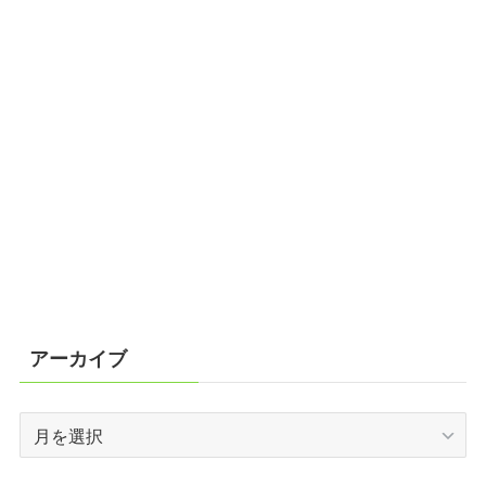
アーカイブ
ア
ー
カ