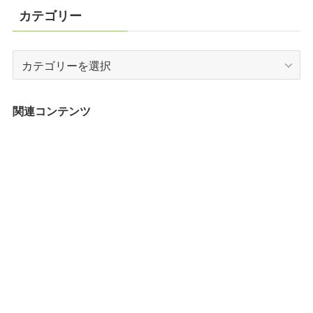
カテゴリー
カ
テ
ゴ
リ
関連コンテンツ
ー