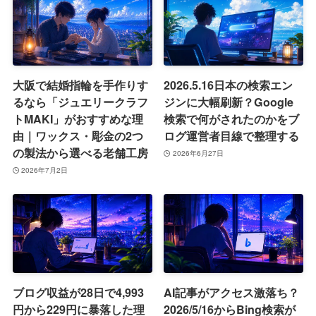
大阪で結婚指輪を手作りす
2026.5.16日本の検索エン
るなら「ジュエリークラフ
ジンに大幅刷新？Google
トMAKI」がおすすめな理
検索で何がされたのかをブ
由｜ワックス・彫金の2つ
ログ運営者目線で整理する
の製法から選べる老舗工房
2026年6月27日
2026年7月2日
ブログ収益が28日で4,993
AI記事がアクセス激落ち？
円から229円に暴落した理
2026/5/16からBing検索が