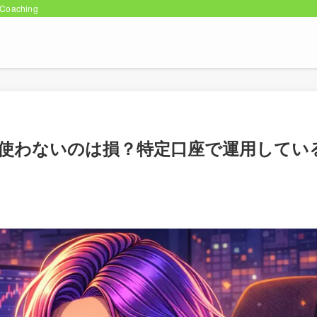
oaching
を使わないのは損？特定口座で運用してい