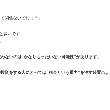
んて関係ないでしょ？」
と多いです。
。
使わないのは“かなりもったいない可能性”があります。
のよ
期投資をする人にとっては“税金という重力”を消す装置