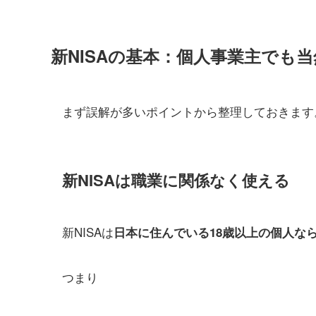
新NISAの基本：個人事業主でも
まず誤解が多いポイントから整理しておきます
新NISAは職業に関係なく使える
新NISAは
日本に住んでいる18歳以上の個人な
つまり