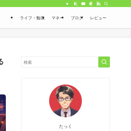
ライフ・勉強
マネー
ブログ
レビュー
る
たっく