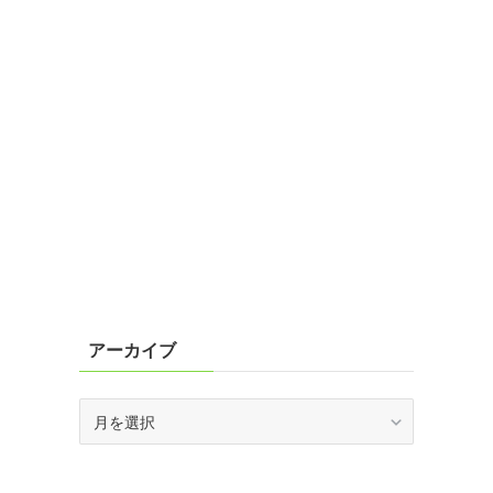
アーカイブ
ア
ー
カ
イ