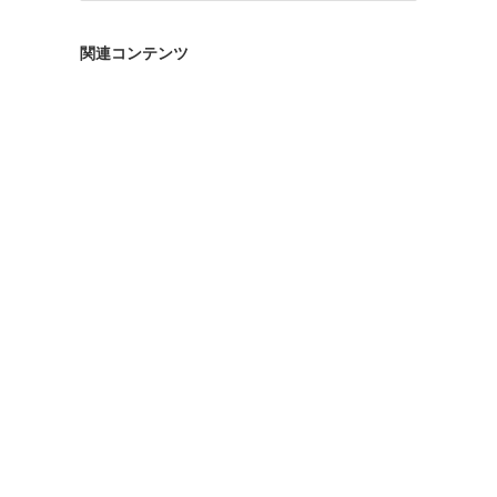
ゴ
リ
関連コンテンツ
ー