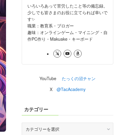
いろいろあって苦労したこと等の備忘録。
少しでも皆さまのお役に立てられば幸いで
す✨
職業：教育系・ブロガー
趣味：オンラインゲーム・マイニング・自
作PC作り・Makuake・キーボード
YouTube
たっくの沼チャン
X
@TacAcademy
カテゴリー
カ
テ