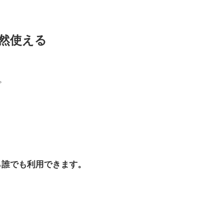
当然使える
。
ら誰でも利用できます。