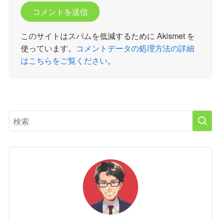
このサイトはスパムを低減するために Akismet を
使っています。
コメントデータの処理方法の詳細
はこちらをご覧ください
。