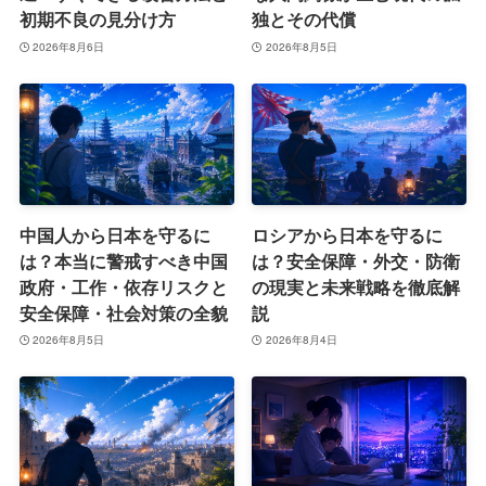
初期不良の見分け方
独とその代償
2026年8月6日
2026年8月5日
中国人から日本を守るに
ロシアから日本を守るに
は？本当に警戒すべき中国
は？安全保障・外交・防衛
政府・工作・依存リスクと
の現実と未来戦略を徹底解
安全保障・社会対策の全貌
説
2026年8月5日
2026年8月4日