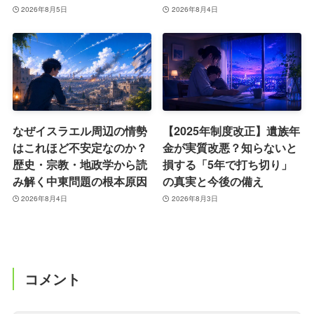
2026年8月5日
2026年8月4日
なぜイスラエル周辺の情勢
【2025年制度改正】遺族年
はこれほど不安定なのか？
金が実質改悪？知らないと
歴史・宗教・地政学から読
損する「5年で打ち切り」
み解く中東問題の根本原因
の真実と今後の備え
2026年8月4日
2026年8月3日
コメント