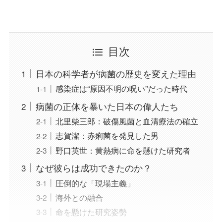
目次
日本の科学者が病菌の歴史を変えた理由
感染症は“原因不明の呪い”だった時代
病菌の正体を暴いた日本の偉人たち
北里柴三郎：破傷風菌と血清療法の確立
志賀潔：赤痢菌を発見した男
野口英世：黄熱病に命を懸けた研究者
なぜ彼らは成功できたのか？
圧倒的な「現場主義」
海外との融合
命を懸けた研究姿勢