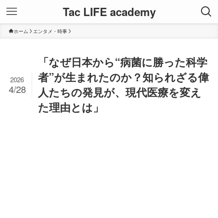
Tac LIFE academy
ホーム
エンタメ・時事
「なぜ日本から“病菌に勝った科学
者”が生まれたのか？知られざる偉
2026
4/28
人たちの発見が、現代医療を変え
た理由とは」