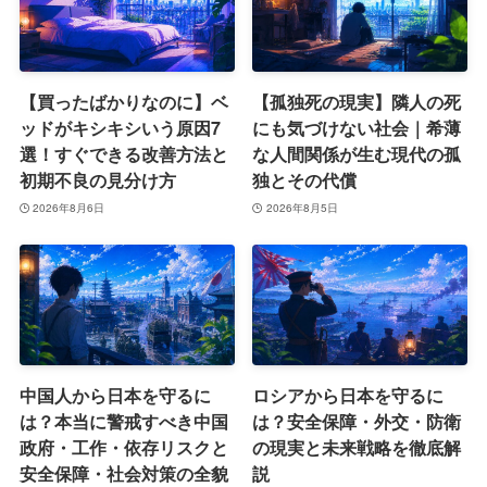
【買ったばかりなのに】ベ
【孤独死の現実】隣人の死
ッドがキシキシいう原因7
にも気づけない社会｜希薄
選！すぐできる改善方法と
な人間関係が生む現代の孤
初期不良の見分け方
独とその代償
2026年8月6日
2026年8月5日
中国人から日本を守るに
ロシアから日本を守るに
は？本当に警戒すべき中国
は？安全保障・外交・防衛
政府・工作・依存リスクと
の現実と未来戦略を徹底解
安全保障・社会対策の全貌
説