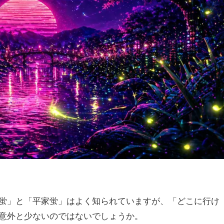
蛍」と「平家蛍」はよく知られていますが、「どこに行け
意外と少ないのではないでしょうか。