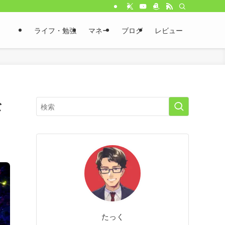
ライフ・勉強
マネー
ブログ
レビュー
な
たっく