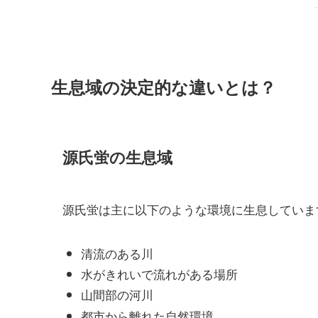
生息域の決定的な違いとは？
源氏蛍の生息域
源氏蛍は主に以下のような環境に生息していま
清流のある川
水がきれいで流れがある場所
山間部の河川
都市から離れた自然環境