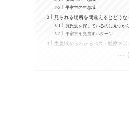
平家蛍の生息域
見られる場所を間違えるとどうな
源氏蛍を探しているのに見つか
平家蛍を見逃すパターン
生息域からわかるベスト観察スポ