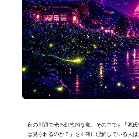
夜の川辺で光る幻想的な蛍。その中でも「源氏
ば見られるのか？」を正確に理解している人は