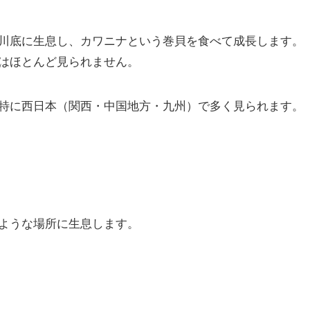
川底に生息し、カワニナという巻貝を食べて成長します。
はほとんど見られません。
特に西日本（関西・中国地方・九州）で多く見られます。
ような場所に生息します。