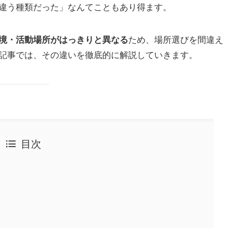
違う種類だった」なんてこともあり得ます。
ため、場所選びを間違え
境・活動場所がはっきりと異なる
記事では、その違いを徹底的に解説していきます。
目次