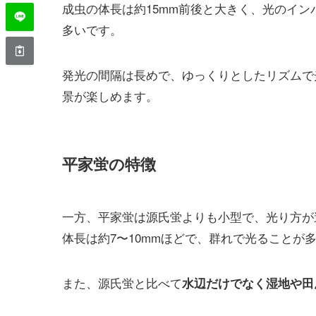
成虫の体長は約15mm前後と大きく、光のイ
多いです。
発光の間隔は長めで、ゆっくりとしたリズムで
景が楽しめます。
平家蛍の特徴
一方、平家蛍は源氏蛍よりも小型で、光り方が
体長は約7〜10mmほどで、群れで光ること
また、源氏蛍と比べて
水辺だけでなく湿地や田