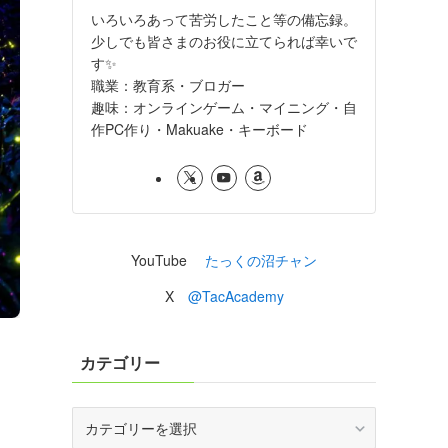
いろいろあって苦労したこと等の備忘録。
少しでも皆さまのお役に立てられば幸いで
す✨
職業：教育系・ブロガー
趣味：オンラインゲーム・マイニング・自
作PC作り・Makuake・キーボード
YouTube
たっくの沼チャン
X
@TacAcademy
カテゴリー
カ
テ