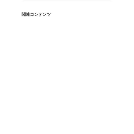
ゴ
リ
関連コンテンツ
ー