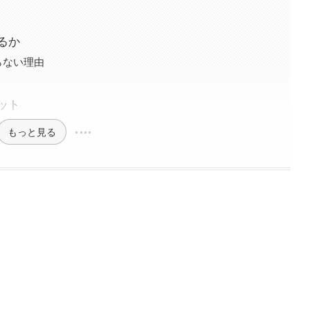
るか
らない理由
ット
もっと見る