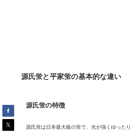
源氏蛍と平家蛍の基本的な違い
源氏蛍の特徴
源氏蛍は日本最大級の蛍で、光が強くゆったり