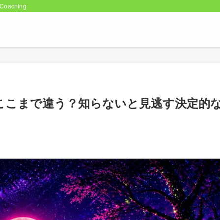
oaching
ここまで違う？知らないと見逃す決定的