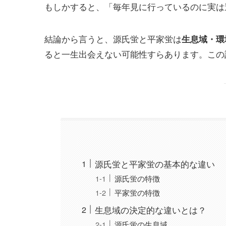
もしかすると、「毎年見に行っているのに実は
結論から言うと、源氏蛍と平家蛍は
生息域・環
ると一生出会えない可能性すらあります。この
源氏蛍と平家蛍の基本的な違い
源氏蛍の特徴
平家蛍の特徴
生息域の決定的な違いとは？
源氏蛍の生息域