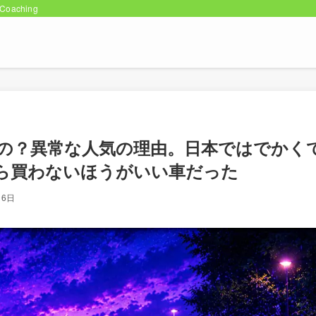
oaching
の？異常な人気の理由。日本ではでかく
ら買わないほうがいい車だった
月6日