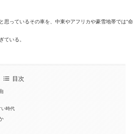
と思っているその車を、中東やアフリカや豪雪地帯では“命
ぎている。
目次
由
すい時代
か