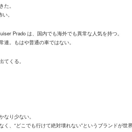
きた。
怖い。
a Land Cruiser Prado は、国内でも海外でも異常な人気を持つ。
常連。もはや普通の車ではない。
出てくる。
かなり少ない。
なく、“どこでも行けて絶対壊れない”というブランドが世