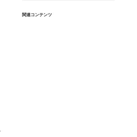
ゴ
リ
関連コンテンツ
ー
界