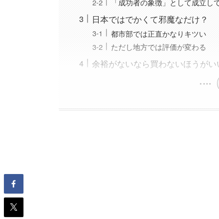
「成功者の象徴」として成立し
日本ではでかくて邪魔なだけ？
都市部では正直かなりキツい
ただし地方では評価が変わる
余裕がないなら買わないほうがい