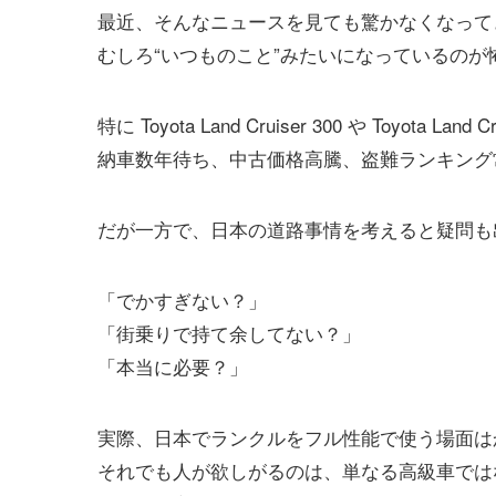
最近、そんなニュースを見ても驚かなくなって
むしろ“いつものこと”みたいになっているのが
特に Toyota Land Cruiser 300 や Toyot
納車数年待ち、中古価格高騰、盗難ランキング
だが一方で、日本の道路事情を考えると疑問も
「でかすぎない？」
「街乗りで持て余してない？」
「本当に必要？」
実際、日本でランクルをフル性能で使う場面は
それでも人が欲しがるのは、単なる高級車では