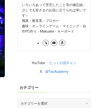
いろいろあって苦労したこと等の備忘録。
少しでも皆さまのお役に立てられば幸いで
す✨
職業：教育系・ブロガー
趣味：オンラインゲーム・マイニング・自
作PC作り・Makuake・キーボード
YouTube
たっくの沼チャン
X
@TacAcademy
カテゴリー
カ
テ