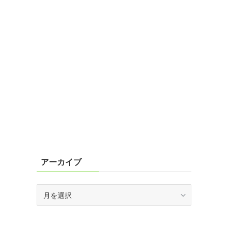
アーカイブ
ア
ー
カ
イ