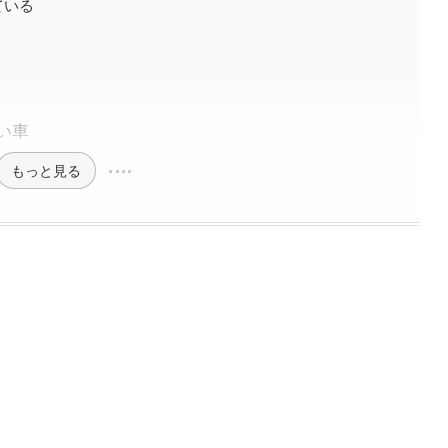
ている
い車
もっと見る