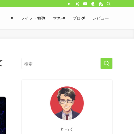
ライフ・勉強
マネー
ブログ
レビュー
て
たっく