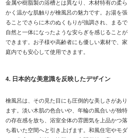
金属や樹脂製の浴槽とは異なり、木材特有の柔ら
かく温かな肌触りが檜風呂の魅力です。お湯を張
ることでさらに木のぬくもりが強調され、まるで
自然と一体になったような安らぎを感じることが
できます。お子様や高齢者にも優しい素材で、家
庭内でも安心して使用できます。
4. 日本的な美意識を反映したデザイン
檜風呂は、その見た目にも圧倒的な美しさがあり
ます。淡い木肌の色合いや、年輪の風合いが独特
の存在感を放ち、浴室全体の雰囲気を上品かつ落
ち着いた空間へと引き上げます。和風住宅やモダ