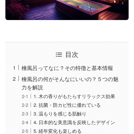
目次
檜風呂ってなに？その特徴と基本情報
檜風呂の何がそんなにいいの？５つの魅
力を解説
1. 木の香りがもたらすリラックス効果
2. 抗菌・防カビ性に優れている
3. 温もりを感じる肌触り
4. 日本的な美意識を反映したデザイン
5. 経年変化も楽しめる