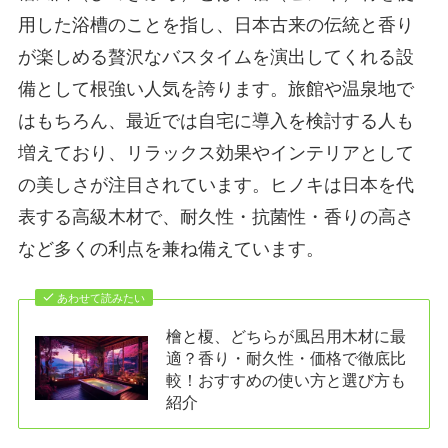
用した浴槽のことを指し、日本古来の伝統と香り
が楽しめる贅沢なバスタイムを演出してくれる設
備として根強い人気を誇ります。旅館や温泉地で
はもちろん、最近では自宅に導入を検討する人も
増えており、リラックス効果やインテリアとして
の美しさが注目されています。ヒノキは日本を代
表する高級木材で、耐久性・抗菌性・香りの高さ
など多くの利点を兼ね備えています。
あわせて読みたい
檜と榎、どちらが風呂用木材に最
適？香り・耐久性・価格で徹底比
較！おすすめの使い方と選び方も
紹介