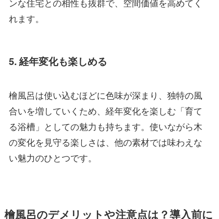
ンな住宅との相性も抜群で、空間価値を高めてく
れます。
5. 経年変化も楽しめる
檜風呂は使い込むほどに色味が深まり、独特の風
合いを増していくため、経年変化を楽しむ「育て
る浴槽」としての魅力も持ちます。使いながら木
の変化を見守る楽しさは、他の素材では味わえな
い魅力のひとつです。
檜風呂のデメリットや注意点は？導入前に