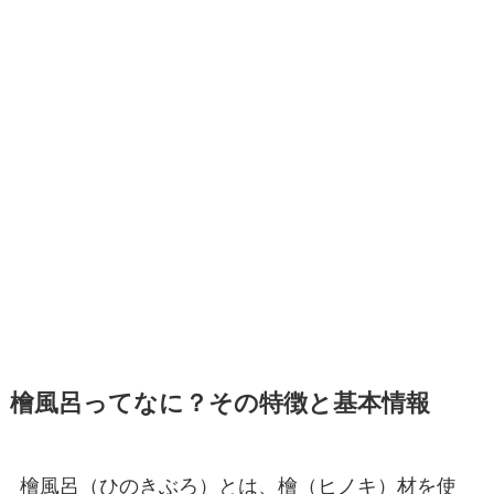
檜風呂ってなに？その特徴と基本情報
檜風呂（ひのきぶろ）とは、檜（ヒノキ）材を使