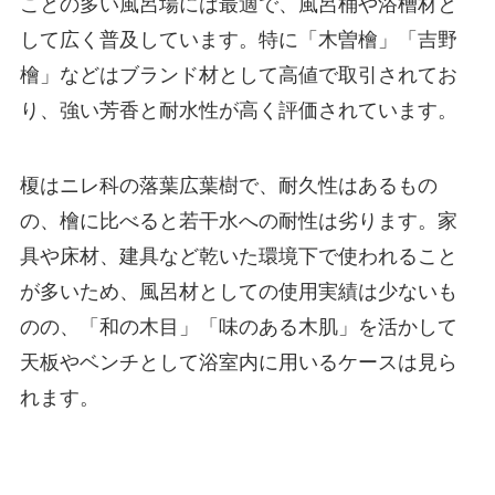
ことの多い風呂場には最適で、風呂桶や浴槽材と
して広く普及しています。特に「木曽檜」「吉野
檜」などはブランド材として高値で取引されてお
り、強い芳香と耐水性が高く評価されています。
榎はニレ科の落葉広葉樹で、耐久性はあるもの
の、檜に比べると若干水への耐性は劣ります。家
具や床材、建具など乾いた環境下で使われること
が多いため、風呂材としての使用実績は少ないも
のの、「和の木目」「味のある木肌」を活かして
天板やベンチとして浴室内に用いるケースは見ら
れます。