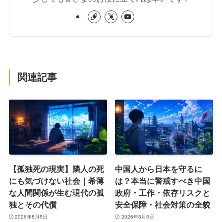
関連記事
【孤独死の現実】隣人の死
中国人から日本を守るに
にも気づけない社会｜希薄
は？本当に警戒すべき中国
な人間関係が生む現代の孤
政府・工作・依存リスクと
独とその代償
安全保障・社会対策の全貌
2026年8月5日
2026年8月5日