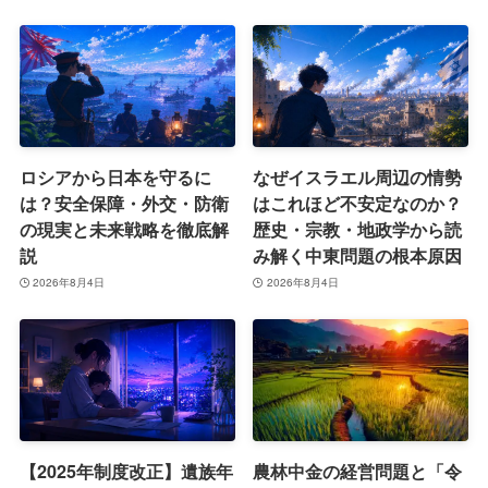
ロシアから日本を守るに
なぜイスラエル周辺の情勢
は？安全保障・外交・防衛
はこれほど不安定なのか？
の現実と未来戦略を徹底解
歴史・宗教・地政学から読
説
み解く中東問題の根本原因
2026年8月4日
2026年8月4日
【2025年制度改正】遺族年
農林中金の経営問題と「令