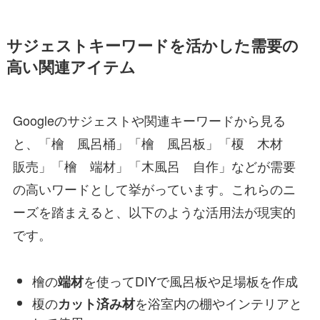
サジェストキーワードを活かした需要の
高い関連アイテム
Googleのサジェストや関連キーワードから見る
と、「檜 風呂桶」「檜 風呂板」「榎 木材
販売」「檜 端材」「木風呂 自作」などが需要
の高いワードとして挙がっています。これらのニ
ーズを踏まえると、以下のような活用法が現実的
です。
檜の
を使ってDIYで風呂板や足場板を作成
端材
榎の
を浴室内の棚やインテリアと
カット済み材