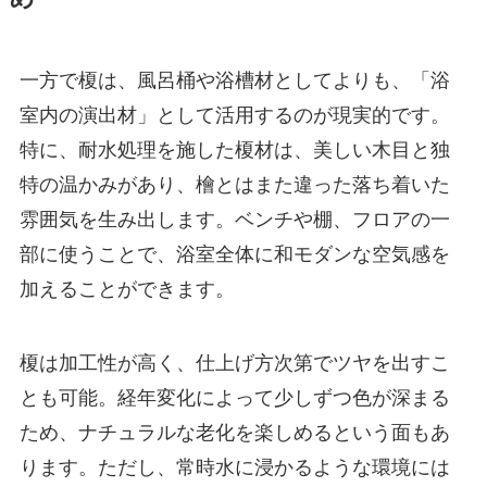
一方で榎は、風呂桶や浴槽材としてよりも、「浴
室内の演出材」として活用するのが現実的です。
特に、耐水処理を施した榎材は、美しい木目と独
特の温かみがあり、檜とはまた違った落ち着いた
雰囲気を生み出します。ベンチや棚、フロアの一
部に使うことで、浴室全体に和モダンな空気感を
加えることができます。
榎は加工性が高く、仕上げ方次第でツヤを出すこ
とも可能。経年変化によって少しずつ色が深まる
ため、ナチュラルな老化を楽しめるという面もあ
ります。ただし、常時水に浸かるような環境には