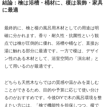
結論：檜は浴槽・桶材に、榎は装飾・家具
に最適
最終的に、檜と榎の風呂用木材としての用途は明
確に分かれます。香り・耐久性・抗菌性という観
点では檜が圧倒的に優れ、浴槽や桶など、直接お
湯に触れる部分に最適です。一方で榎は、デザイ
ン性のある木材として、浴室空間の「演出材」と
して用いるのが最適です。
どちらも天然木ならではの質感や温かみを楽しむ
ことができるため、目的や予算に応じて使い分け
るのがおすすめです。今後DIYで木の風呂環境を整
えたい方には、「檜で機能性を担保しつつ、榎で