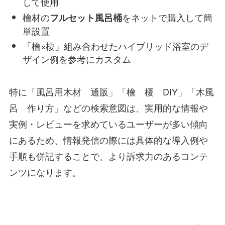
して使用
檜材の
をネットで購入して簡
フルセット風呂桶
単設置
「檜×榎」組み合わせたハイブリッド浴室のデ
ザイン例を参考にカスタム
特に「風呂用木材 通販」「檜 榎 DIY」「木風
呂 作り方」などの検索意図は、実用的な情報や
実例・レビューを求めているユーザーが多い傾向
にあるため、情報発信の際には具体的な導入例や
手順も併記することで、より訴求力のあるコンテ
ンツになります。