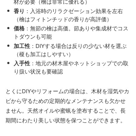
材が必要（檜は非常に優れる）
：入浴時のリラクゼーション効果を左右
香り
（檜はフィトンチッドの香りが高評価）
：無節の檜は高価。節ありや集成材でコス
価格
トダウンも可能
：DIYする場合は反りの少ない材を選ぶ
加工性
（榎も加工はしやすい）
：地元の材木屋やネットショップでの取
入手性
り扱い状況も要確認
とくにDIYやリフォームの場合は、木材を湿気やカ
ビから守るための定期的なメンテナンスも欠かせ
ません。天然オイルや蜜蝋を塗布することで、長
期間にわたり美しい状態を保つことができます。