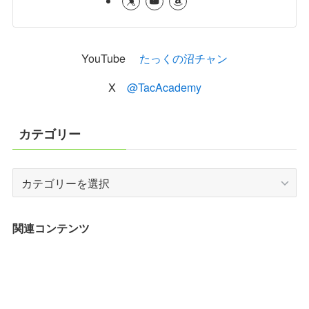
YouTube
たっくの沼チャン
X
@TacAcademy
カテゴリー
カ
テ
ゴ
リ
関連コンテンツ
ー