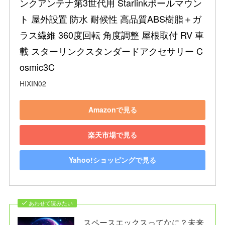
ンクアンテナ第3世代用 Starlinkポールマウン
ト 屋外設置 防水 耐候性 高品質ABS樹脂＋ガ
ラス繊維 360度回転 角度調整 屋根取付 RV 車
載 スターリンクスタンダードアクセサリー C
osmic3C
HIXIN02
Amazonで見る
楽天市場で見る
Yahoo!ショッピングで見る
あわせて読みたい
スペースエックスってなに？未来