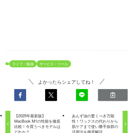
ライフ・勉強
サービス・ツール
よかったらシェアしてね！
【2025年最新版】
あんず油の驚くべき万能
MacBook M1の性能を徹底
性！ワックスの代わりから
比較！今買うべきモデルは
肌ケアまで使い勝手抜群の
どれか？
活用法を徹底解説