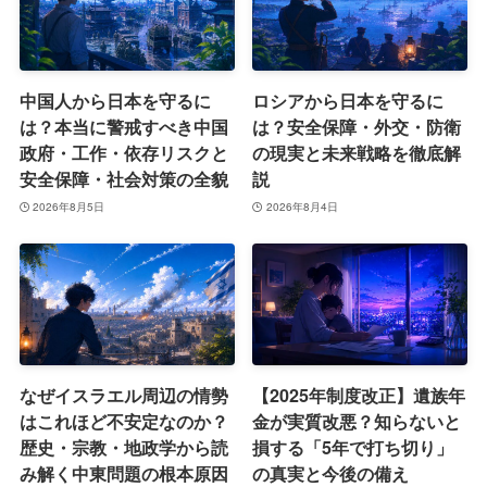
中国人から日本を守るに
ロシアから日本を守るに
は？本当に警戒すべき中国
は？安全保障・外交・防衛
政府・工作・依存リスクと
の現実と未来戦略を徹底解
安全保障・社会対策の全貌
説
2026年8月5日
2026年8月4日
なぜイスラエル周辺の情勢
【2025年制度改正】遺族年
はこれほど不安定なのか？
金が実質改悪？知らないと
歴史・宗教・地政学から読
損する「5年で打ち切り」
み解く中東問題の根本原因
の真実と今後の備え