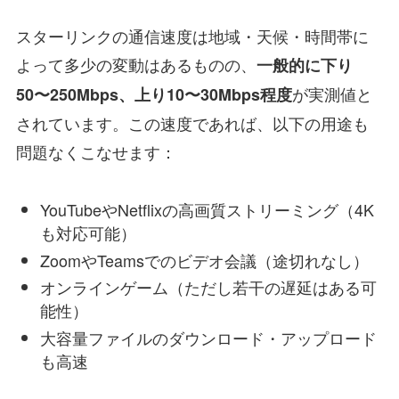
スターリンクの通信速度は地域・天候・時間帯に
よって多少の変動はあるものの、
一般的に下り
が実測値と
50〜250Mbps、上り10〜30Mbps程度
されています。この速度であれば、以下の用途も
問題なくこなせます：
YouTubeやNetflixの高画質ストリーミング（4K
も対応可能）
ZoomやTeamsでのビデオ会議（途切れなし）
オンラインゲーム（ただし若干の遅延はある可
能性）
大容量ファイルのダウンロード・アップロード
も高速