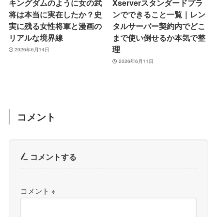
キングダムのように女の武
Xserverスタンダードプラ
将は本当に実在したか？史
ンでできること一覧｜レン
実に残る女性将軍と漫画の
タルサーバー契約内でどこ
リアルな境界線
まで使い倒せるか本気で整
理
2026年6月14日
2026年6月11日
コメント
コメントする
コメント
※