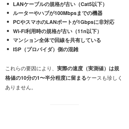
LANケーブルの規格が古い（Cat5以下）
ルーターやハブが100Mbpsまでの機器
PCやスマホのLANポートが1Gbpsに非対応
Wi-Fi利用時の規格が古い（11n以下）
マンション全体で回線を共有している
ISP（プロバイダ）側の混雑
これらの要因により、
実際の速度（実測値）は規
ケースも珍しく
格値の10分の1〜半分程度に留まる
ありません。