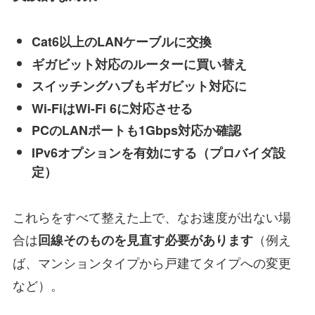
Cat6以上のLANケーブルに交換
ギガビット対応のルーターに買い替え
スイッチングハブもギガビット対応に
Wi-FiはWi-Fi 6に対応させる
PCのLANポートも1Gbps対応か確認
IPv6オプションを有効にする（プロバイダ設
定）
これらをすべて整えた上で、なお速度が出ない場
合は
（例え
回線そのものを見直す必要があります
ば、マンションタイプから戸建てタイプへの変更
など）。