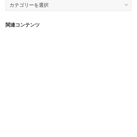
カ
テ
ゴ
リ
関連コンテンツ
ー