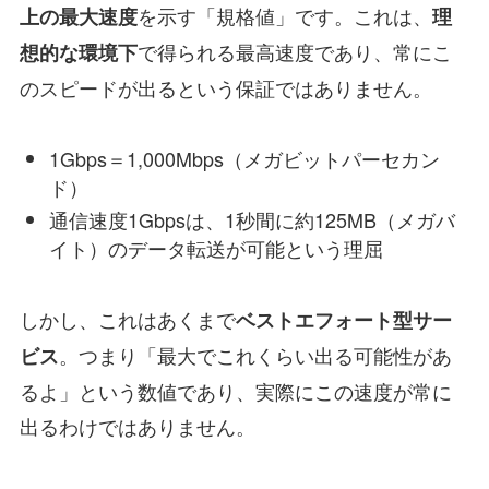
を示す「規格値」です。これは、
上の最大速度
理
で得られる最高速度であり、常にこ
想的な環境下
のスピードが出るという保証ではありません。
1Gbps＝1,000Mbps（メガビットパーセカン
ド）
通信速度1Gbpsは、1秒間に約125MB（メガバ
イト）のデータ転送が可能という理屈
しかし、これはあくまで
ベストエフォート型サー
。つまり「最大でこれくらい出る可能性があ
ビス
るよ」という数値であり、実際にこの速度が常に
出るわけではありません。