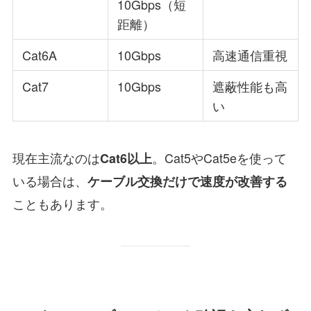
10Gbps（短
距離）
Cat6A
10Gbps
高速通信重視
Cat7
10Gbps
遮蔽性能も高
い
現在主流なのは
。Cat5やCat5eを使って
Cat6以上
いる場合は、
ケーブル交換だけで速度が改善する
こともあります。