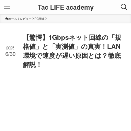
Tac LIFE academy
ホーム
レビュー
PC関連
【驚愕】1Gbpsネット回線の「規
格値」と「実測値」の真実！LAN
2025
6/30
環境で速度が遅い原因とは？徹底
解説！