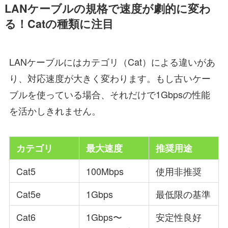
LANケーブルの規格で速度が劇的に変わ
る！Catの種類に注目
LANケーブルにはカテゴリ（Cat）による違いがあ
り、対応速度が大きく変わります。もし古いケー
ブルを使っている場合、それだけで1Gbpsの性能
を活かしきれません。
カテゴリ
最大速度
推奨用途
Cat5
100Mbps
使用非推奨
Cat5e
1Gbps
最低限の基準
Cat6
1Gbps〜
安定性良好