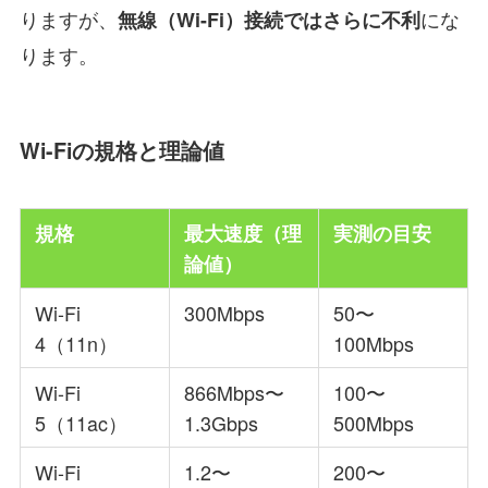
りますが、
にな
無線（Wi-Fi）接続ではさらに不利
ります。
Wi-Fiの規格と理論値
規格
最大速度（理
実測の目安
論値）
Wi-Fi
300Mbps
50〜
4（11n）
100Mbps
Wi-Fi
866Mbps〜
100〜
5（11ac）
1.3Gbps
500Mbps
Wi-Fi
1.2〜
200〜