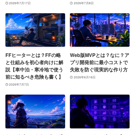
2026年7月17日
2026年7月8日
FFヒーターとは？FFの略
Web版MVPとは？なに？ア
と仕組みを初心者向けに解
プリ開発前に最小コストで
説【車中泊・寒冷地で使う
失敗を防ぐ現実的な作り方
前に知るべき危険も書く】
2026年6月16日
2026年7月7日