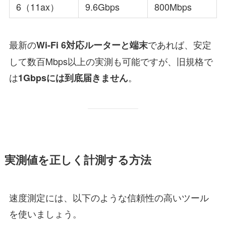
6（11ax）
9.6Gbps
800Mbps
最新の
であれば、安定
Wi-Fi 6対応ルーターと端末
して数百Mbps以上の実測も可能ですが、旧規格で
は
。
1Gbpsには到底届きません
実測値を正しく計測する方法
速度測定には、以下のような信頼性の高いツール
を使いましょう。