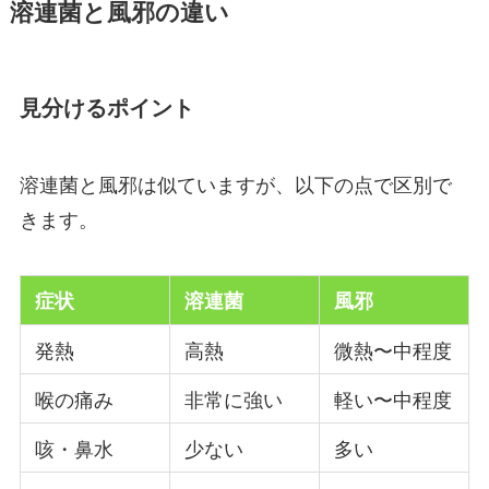
溶連菌と風邪の違い
見分けるポイント
溶連菌と風邪は似ていますが、以下の点で区別で
きます。
症状
溶連菌
風邪
発熱
高熱
微熱〜中程度
喉の痛み
非常に強い
軽い〜中程度
咳・鼻水
少ない
多い