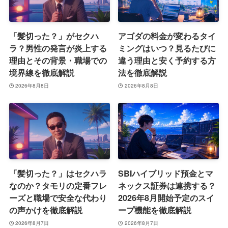
「髪切った？」がセクハ
アゴダの料金が変わるタイ
ラ？男性の発言が炎上する
ミングはいつ？見るたびに
理由とその背景・職場での
違う理由と安く予約する方
境界線を徹底解説
法を徹底解説
2026年8月8日
2026年8月8日
「髪切った？」はセクハラ
SBIハイブリッド預金とマ
なのか？タモリの定番フレ
ネックス証券は連携する？
ーズと職場で安全な代わり
2026年8月開始予定のスイ
の声かけを徹底解説
ープ機能を徹底解説
2026年8月7日
2026年8月7日