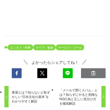
エンタメ・時事
ライフ・勉強
サービス・ツール
よかったらシェアしてね！
「メールで聞くスパム」と
東屋とは？知らないと恥ず
は？知らずにやると危険な
かしい“日本文化の基本”を
NG行為と正しい見分け方
わかりやすく解説
を徹底解説