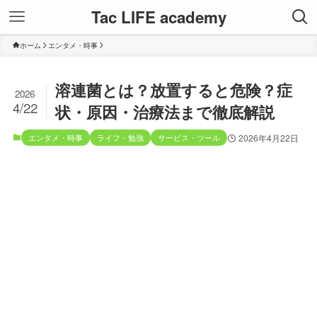
Tac LIFE academy
ホーム
エンタメ・時事
溶連菌とは？放置すると危険？症
2026
4/22
状・原因・治療法まで徹底解説
エンタメ・時事
ライフ・勉強
サービス・ツール
2026年4月22日