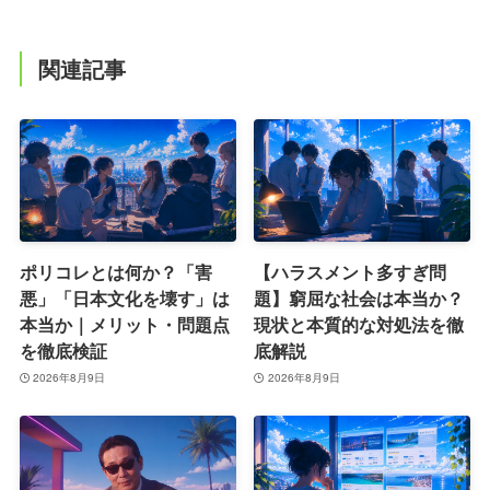
関連記事
ポリコレとは何か？「害
【ハラスメント多すぎ問
悪」「日本文化を壊す」は
題】窮屈な社会は本当か？
本当か｜メリット・問題点
現状と本質的な対処法を徹
を徹底検証
底解説
2026年8月9日
2026年8月9日