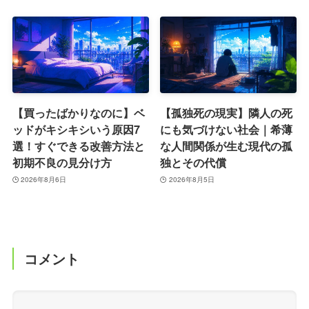
【買ったばかりなのに】ベ
【孤独死の現実】隣人の死
ッドがキシキシいう原因7
にも気づけない社会｜希薄
選！すぐできる改善方法と
な人間関係が生む現代の孤
初期不良の見分け方
独とその代償
2026年8月6日
2026年8月5日
コメント