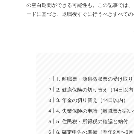
の空白期間ができる可能性も。この記事では、「
ードに基づき、退職後すぐに行うべきすべての
1. 離職票・源泉徴収票の受け取
2. 健康保険の切り替え（14日以
3. 年金の切り替え（14日以内）
4. 失業保険の申請（離職票が届
5. 住民税・所得税の確認と納付
6. 確定申告の準備（翌年2月〜3