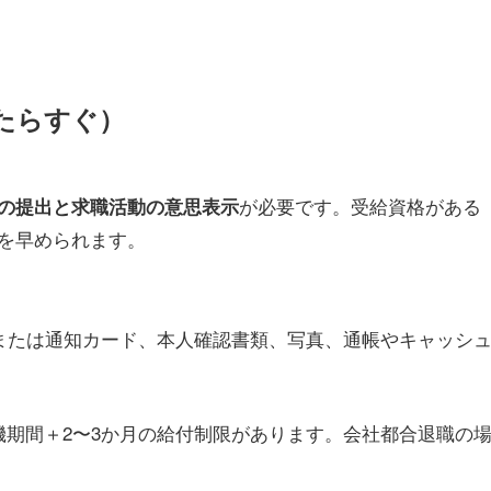
たらすぐ）
が必要です。受給資格がある
の提出と求職活動の意思表示
を早められます。
または通知カード、本人確認書類、写真、通帳やキャッシ
機期間＋2〜3か月の給付制限があります。会社都合退職の