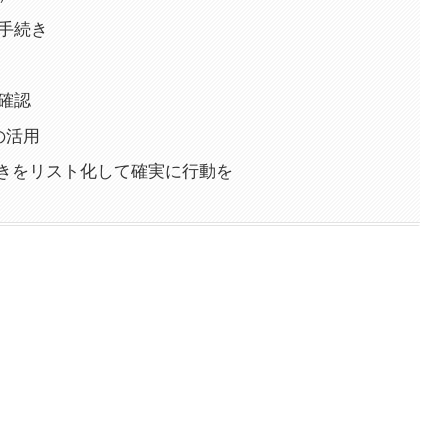
の手続き
の確認
の活用
きをリスト化して確実に行動を