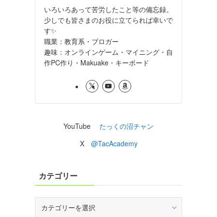
いろいろあって苦労したこと等の備忘録。
少しでも皆さまのお役に立てられば幸いで
す✨
職業：教育系・ブロガー
趣味：オンラインゲーム・マイニング・自
作PC作り・Makuake・キーボード
YouTube
たっくの沼チャン
X
@TacAcademy
カテゴリー
カ
テ