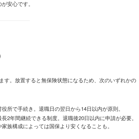
のが安心です。
）
ます。放置すると無保険状態になるため、次のいずれかの
村役所で手続き。退職日の翌日から14日以内が原則。
長2年間継続できる制度。退職後20日以内に申請が必要。
や家族構成によっては国保より安くなることも。