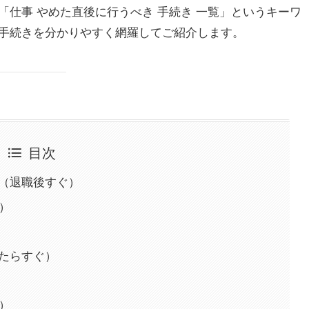
仕事 やめた直後に行うべき 手続き 一覧」というキーワ
手続きを分かりやすく網羅してご紹介します。
目次
り（退職後すぐ）
内）
いたらすぐ）
月）