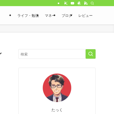
ライフ・勉強
マネー
ブログ
レビュー
ン
たっく