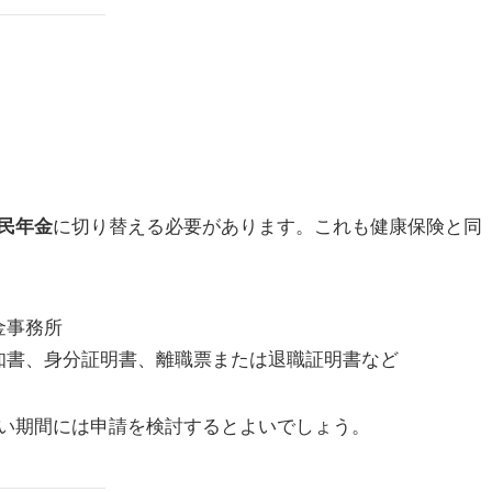
に切り替える必要があります。これも健康保険と同
民年金
金事務所
知書、身分証明書、離職票または退職証明書など
い期間には申請を検討するとよいでしょう。