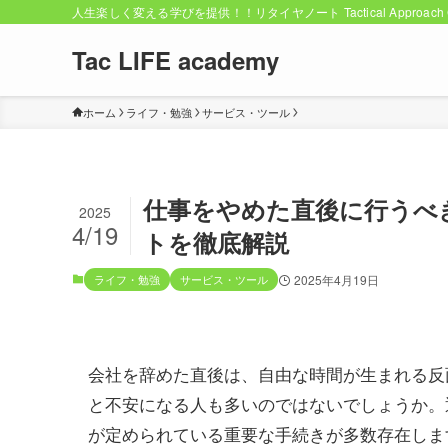
人生楽しく変える学びを提供！！リタイヤノート Tactical Approach C
Tac LIFE academy
ホーム
ライフ・勉強
サービス・ツール
仕事をやめた直後に行うべ
2025
4/19
トを徹底解説
ライフ・勉強
サービス・ツール
2025年4月19日
会社を辞めた直後は、自由な時間が生まれる反
と不安になる人も多いのではないでしょうか。
が定められている重要な手続きが多数存在しま