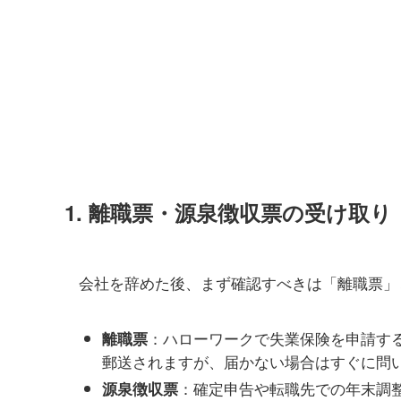
1.
離職票・源泉徴収票の受け取り
会社を辞めた後、まず確認すべきは「離職票」
：ハローワークで失業保険を申請する
離職票
郵送されますが、届かない場合はすぐに問
：確定申告や転職先での年末調
源泉徴収票