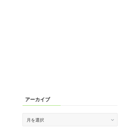
アーカイブ
ア
ー
カ
イ