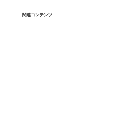
ゴ
リ
関連コンテンツ
ー