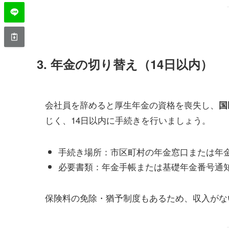
3.
年金の切り替え（14日以内）
会社員を辞めると厚生年金の資格を喪失し、
国
じく、14日以内に手続きを行いましょう。
手続き場所：市区町村の年金窓口または年
必要書類：年金手帳または基礎年金番号通
保険料の免除・猶予制度もあるため、収入がな