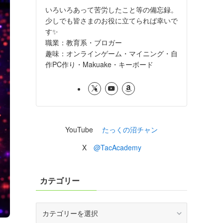
いろいろあって苦労したこと等の備忘録。
少しでも皆さまのお役に立てられば幸いで
す✨
職業：教育系・ブロガー
趣味：オンラインゲーム・マイニング・自
作PC作り・Makuake・キーボード
YouTube
たっくの沼チャン
X
@TacAcademy
カテゴリー
カ
テ