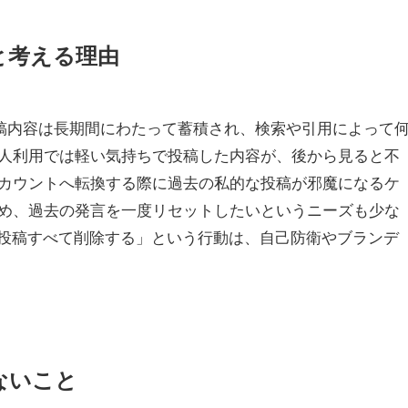
と考える理由
投稿内容は長期間にわたって蓄積され、検索や引用によって
人利用では軽い気持ちで投稿した内容が、後から見ると不
カウントへ転換する際に過去の私的な投稿が邪魔になるケ
め、過去の発言を一度リセットしたいというニーズも少な
の投稿すべて削除する」という行動は、自己防衛やブランデ
ないこと