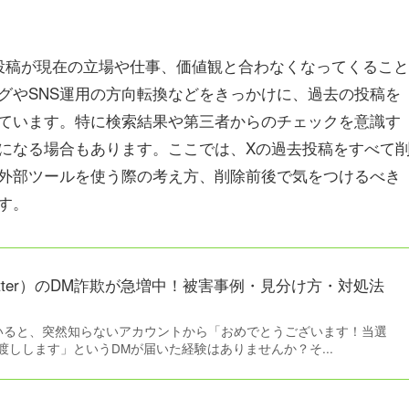
去の投稿が現在の立場や仕事、価値観と合わなくなってくること
グやSNS運用の方向転換などをきっかけに、過去の投稿を
ています。特に検索結果や第三者からのチェックを意識す
になる場合もあります。ここでは、Xの過去投稿をすべて
外部ツールを使う際の考え方、削除前後で気をつけるべき
す。
itter）のDM詐欺が急増中！被害事例・見分け方・対処法
使っていると、突然知らないアカウントから「おめでとうございます！当選
しします」というDMが届いた経験はありませんか？そ...