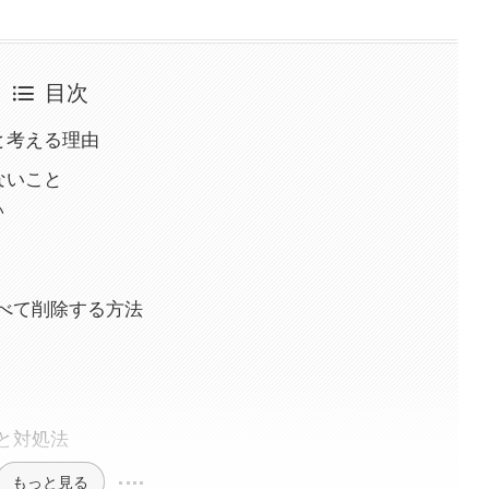
目次
と考える理由
ないこと
い
べて削除する方法
と対処法
もっと見る