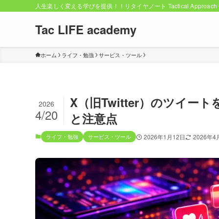
人生楽しく変える学びを提供！！リタイヤノート Tactical Approach C
Tac LIFE academy
ホーム
ライフ・勉強
サービス・ツール
X（旧Twitter）のツイ
2026
4/20
と注意点
ライフ・勉強
サービス・ツール
2026年1月12日
2026年4