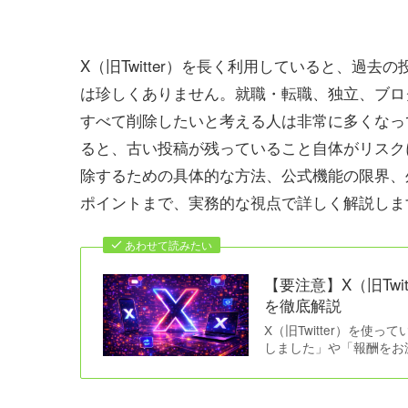
X（旧Twitter）を長く利用していると、過
は珍しくありません。就職・転職、独立、ブロ
すべて削除したいと考える人は非常に多くなっ
ると、古い投稿が残っていること自体がリスク
除するための具体的な方法、公式機能の限界、
ポイントまで、実務的な視点で詳しく解説しま
あわせて読みたい
【要注意】X（旧Tw
を徹底解説
X（旧Twitter）を
しました」や「報酬をお渡