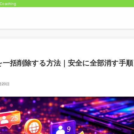
oaching
ートを一括削除する方法｜安全に全部消す手順
月20日