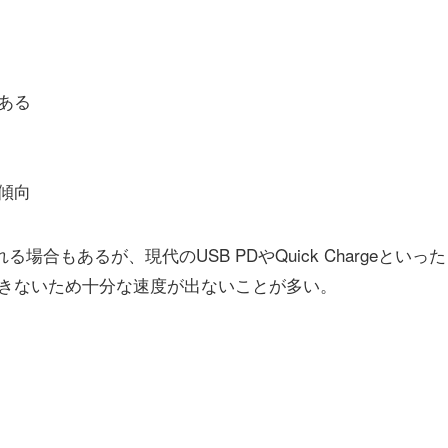
ある
傾向
合もあるが、現代のUSB PDやQuick Chargeといった
きないため十分な速度が出ないことが多い。