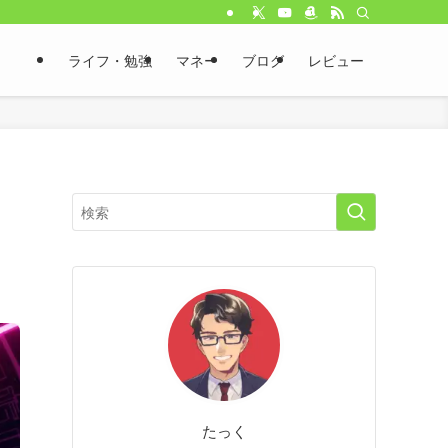
ライフ・勉強
マネー
ブログ
レビュー
し
たっく