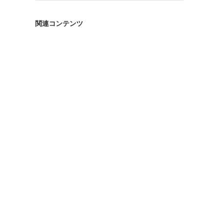
ゴ
リ
関連コンテンツ
ー