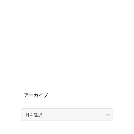
アーカイブ
ア
ー
カ
イ