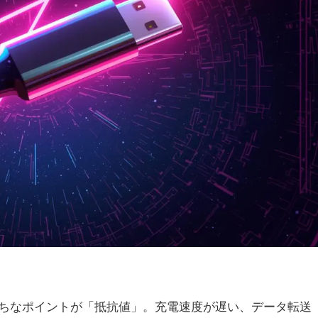
がちなポイントが「抵抗値」。充電速度が遅い、データ転送