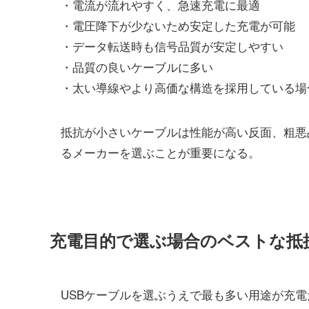
・電流が流れやすく、急速充電に最適
・電圧降下が少ないため安定した充電が可能
・データ転送時も信号品質が安定しやすい
・品質の良いケーブルに多い
・太い導線やより高価な構造を採用している場
抵抗が小さいケーブルは性能が高い反面、粗悪
るメーカーを選ぶことが重要になる。
充電目的で選ぶ場合のベストな抵
USBケーブルを選ぶうえで最も多い用途が充