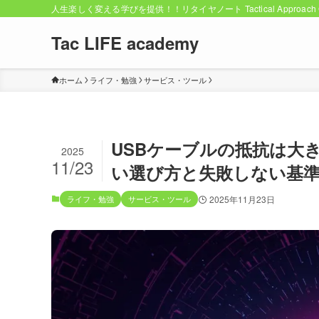
人生楽しく変える学びを提供！！リタイヤノート Tactical Approach C
Tac LIFE academy
ホーム
ライフ・勉強
サービス・ツール
USBケーブルの抵抗は大
2025
11/23
い選び方と失敗しない基
ライフ・勉強
サービス・ツール
2025年11月23日