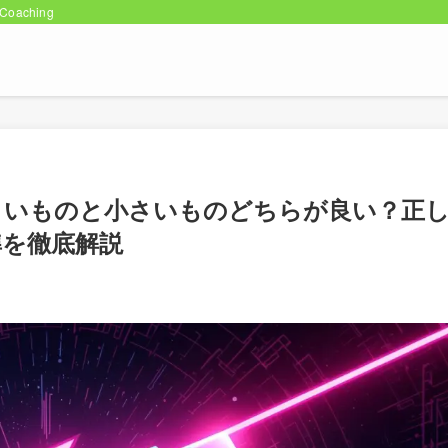
oaching
きいものと小さいものどちらが良い？正
準を徹底解説