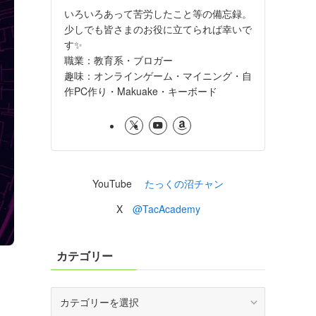
いろいろあって苦労したこと等の備忘録。
少しでも皆さまのお役に立てられば幸いで
す✨
職業：教育系・ブロガー
趣味：オンラインゲーム・マイニング・自
作PC作り・Makuake・キーボード
YouTube
たっくの沼チャン
X
@TacAcademy
カテゴリー
カ
テ