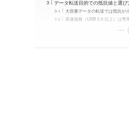
データ転送目的での抵抗値と選び
大容量データの転送では抵抗が
高速規格（USB 3.0 以上）は