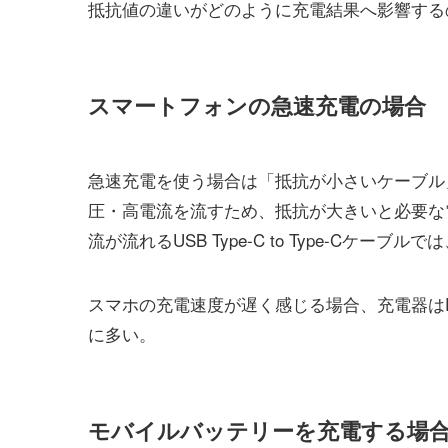
抵抗値の違いがどのように充電結果へ影響する
スマートフォンの急速充電の場合
急速充電を使う場合は「抵抗が小さいケーブル」が必
圧・高電流を流すため、抵抗が大きいと必要な
流が流れるUSB Type-C to Type-Cケ
スマホの充電速度が遅く感じる場合、充電器は
に多い。
モバイルバッテリーを充電する場