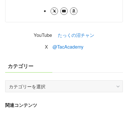
YouTube
たっくの沼チャン
X
@TacAcademy
カテゴリー
カ
テ
ゴ
リ
関連コンテンツ
ー