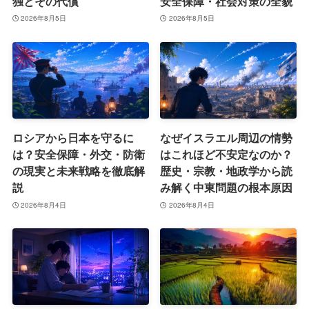
独とその代償
安全保障・社会対策の全貌
2026年8月5日
2026年8月5日
ロシアから日本を守るに
なぜイスラエル周辺の情勢
は？安全保障・外交・防衛
はこれほど不安定なのか？
の現実と未来戦略を徹底解
歴史・宗教・地政学から読
説
み解く中東問題の根本原因
2026年8月4日
2026年8月4日