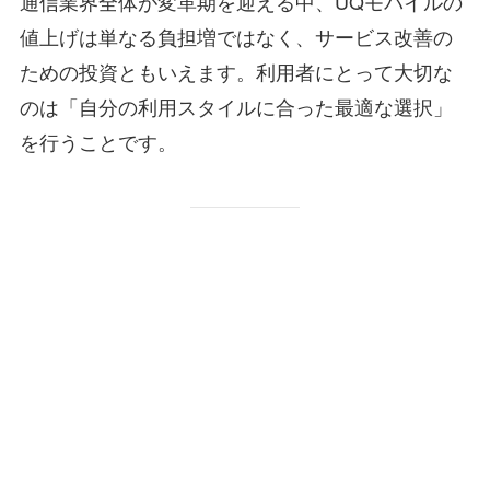
通信業界全体が変革期を迎える中、UQモバイルの
値上げは単なる負担増ではなく、サービス改善の
ための投資ともいえます。利用者にとって大切な
のは「自分の利用スタイルに合った最適な選択」
を行うことです。