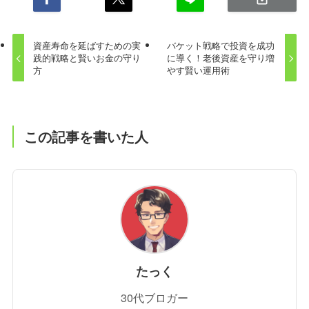
資産寿命を延ばすための実
バケット戦略で投資を成功
践的戦略と賢いお金の守り
に導く！老後資産を守り増
方
やす賢い運用術
この記事を書いた人
たっく
30代ブロガー