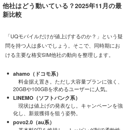
他社はどう動いている？2025年11月の最
新比較
「UQモバイルだけが値上げするのか？」という疑
問を持つ人は多いでしょう。そこで、同時期にお
ける主要な格安SIM他社の動向を整理します。
ahamo（ドコモ系）
料金据え置き。ただし大容量プランに強く、
20GBや100GBを求めるユーザーに人気。
LINEMO（ソフトバンク系）
現状は値上げの発表なし。キャンペーンを強
化し、新規獲得を狙う姿勢。
povo2.0（au系）
基本料0円を維持し、トッピング制で柔軟性