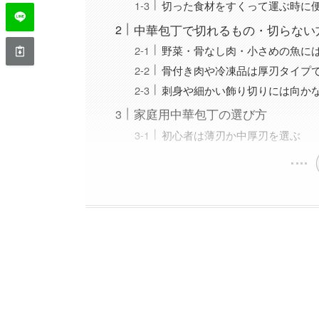
切った食材をすくって運ぶ時に
中華包丁で切れるもの・切らない
野菜・骨なし肉・小さめの魚に
骨付き肉や冷凍品は厚刃タイプ
刺身や細かい飾り切りには向か
家庭用中華包丁の選び方
初心者は薄刃か中厚刃を選ぶ