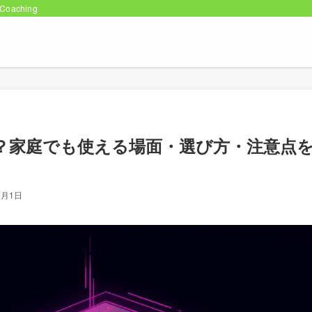
oaching
？家庭でも使える場面・選び方・注意点
7月1日