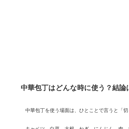
中華包丁はどんな時に使う？結論
中華包丁を使う場面は、ひとことで言うと「切
キャベツ、白菜、大根、ねぎ、にんじん、肉、