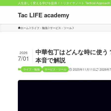
人生楽しく変える学びを提供！！リタイヤノート Tactical Approach C
Tac LIFE academy
ホーム
ライフ・勉強
サービス・ツール
中華包丁はどんな時に使う
2026
7/01
本音で解説
ライフ・勉強
サービス・ツール
2025年11月11日
2026年