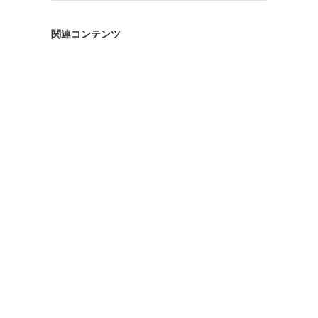
ゴ
リ
関連コンテンツ
ー