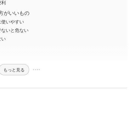
便利
方がいいもの
は使いやすい
でないと危ない
ない
もっと見る