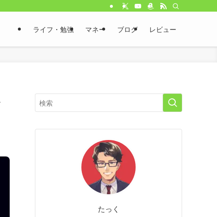
ライフ・勉強
マネー
ブログ
レビュー
を
たっく