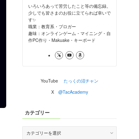
いろいろあって苦労したこと等の備忘録。
少しでも皆さまのお役に立てられば幸いで
す✨
職業：教育系・ブロガー
趣味：オンラインゲーム・マイニング・自
作PC作り・Makuake・キーボード
YouTube
たっくの沼チャン
X
@TacAcademy
カテゴリー
カ
テ