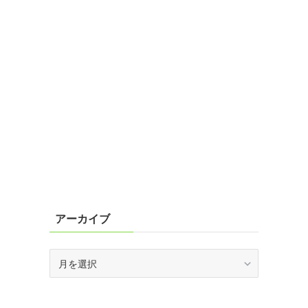
アーカイブ
ア
ー
カ
イ