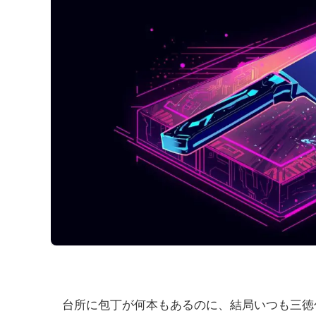
台所に包丁が何本もあるのに、結局いつも三徳