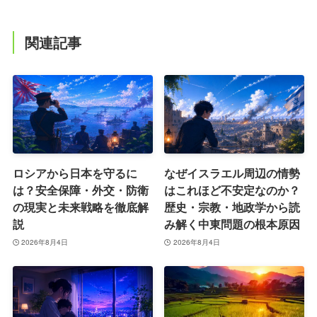
関連記事
ロシアから日本を守るに
なぜイスラエル周辺の情勢
は？安全保障・外交・防衛
はこれほど不安定なのか？
の現実と未来戦略を徹底解
歴史・宗教・地政学から読
説
み解く中東問題の根本原因
2026年8月4日
2026年8月4日