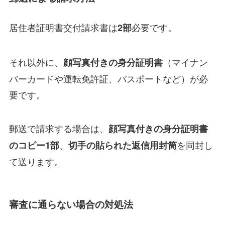
居住者証明書交付請求書は
必要です。
2部
それ以外に、
（マイナン
顔写真付きの身分証明書
バーカードや運転免許証、パスポートなど）が必
要です。
郵送で請求する場合は、
顔写真付きの身分証明書
、
を同封し
のコピー1部
切手の貼られた返信用封筒
て送ります。
審査に通らない場合の対処法