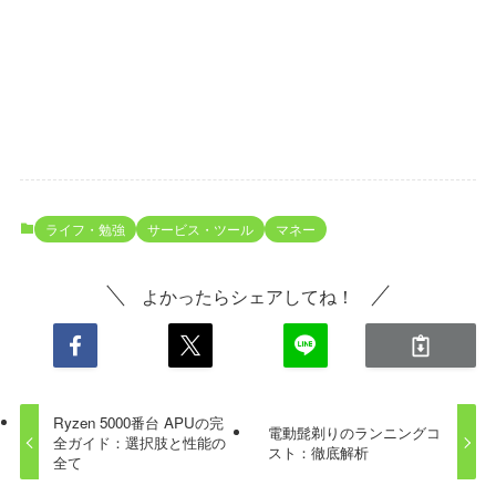
ライフ・勉強
サービス・ツール
マネー
よかったらシェアしてね！
Ryzen 5000番台 APUの完
電動髭剃りのランニングコ
全ガイド：選択肢と性能の
スト：徹底解析
全て