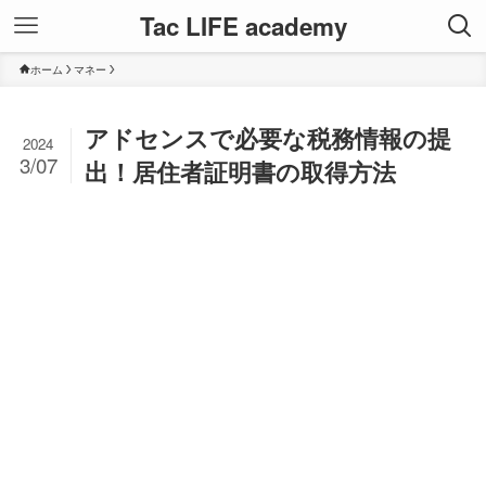
Tac LIFE academy
ホーム
マネー
アドセンスで必要な税務情報の提
2024
3/07
出！居住者証明書の取得方法