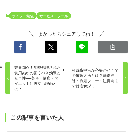
ライフ・勉強
サービス・ツール
よかったらシェアしてね！
栄養満点！加熱処理された
相続税申告が必要かどうか
食用ぬかの驚くべき効果と
の確認方法とは？基礎控
安全性──美容・健康・ダ
除・判定フロー・注意点ま
イエットに役立つ理由と
で徹底解説！
は？
この記事を書いた人