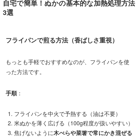
自宅で簡単！ぬかの基本的な加熱処理方法
3選
フライパンで煎る方法（香ばしさ重視）
もっとも手軽でおすすめなのが、フライパンを使
った方法です。
：
手順
フライパンを中火で予熱する（油は不要）
米ぬかを薄く広げる（100g程度が扱いやすい）
焦げないように
木べらや菜箸で常にかき混ぜる