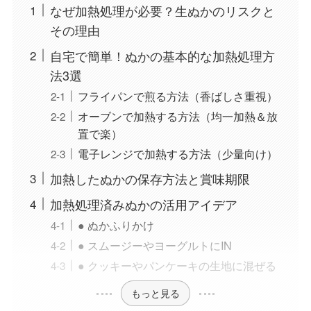
なぜ加熱処理が必要？生ぬかのリスクと
その理由
自宅で簡単！ぬかの基本的な加熱処理方
法3選
フライパンで煎る方法（香ばしさ重視）
オーブンで加熱する方法（均一加熱＆放
置で楽）
電子レンジで加熱する方法（少量向け）
加熱したぬかの保存方法と賞味期限
加熱処理済みぬかの活用アイデア
● ぬかふりかけ
● スムージーやヨーグルトにIN
● クッキーやパンケーキの生地に混ぜる
もっと見る