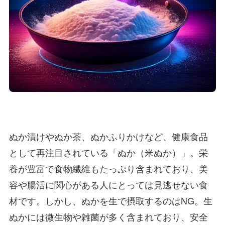
ぬか漬けやぬか茶、ぬかふりかけなど、健康食品
として再注目されている「ぬか（米ぬか）」。栄
養が豊富で食物繊維もたっぷり含まれており、美
容や腸活に関心がある人にとっては見逃せない食
材です。しかし、ぬかを生で摂取するのはNG。生
ぬかには微生物や雑菌が多く含まれており、安全