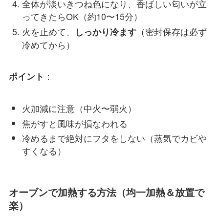
全体が淡いきつね色になり、香ばしい匂いが立
ってきたらOK（約10〜15分）
火を止めて、
（密封保存は必ず
しっかり冷ます
冷めてから）
：
ポイント
火加減に注意（中火〜弱火）
焦がすと風味が損なわれる
冷めるまで絶対にフタをしない（蒸気でカビや
すくなる）
オーブンで加熱する方法（均一加熱＆放置で
楽）