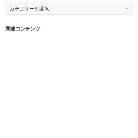
カ
テ
ゴ
リ
関連コンテンツ
ー