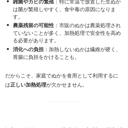
：特に常温で放置した生ぬか
雑菌やカビの繁殖
は菌が繁殖しやすく、食中毒の原因になりま
す。
：市販のぬかは農薬処理され
農薬残留の可能性
ていないことが多く、加熱処理で安全性を高め
る必要があります。
：加熱しないぬかは繊維が硬く、
消化への負担
胃腸に負担をかけることも。
だからこそ、家庭でぬかを食用として利用するに
は
が欠かせません。
正しい加熱処理