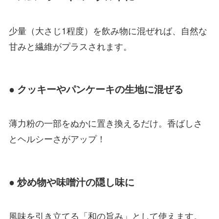
少量（大さじ1程度）を飲み物に混ぜれば、自然な
甘みと繊維がプラスされます。
● クッキーやパンケーキの生地に混ぜる
薄力粉の一部をぬかに置き換えるだけ。香ばしさ
とヘルシーさがアップ！
● 炒め物や味噌汁の隠し味に
風味を引き立てる「和の旨み」として使えます。