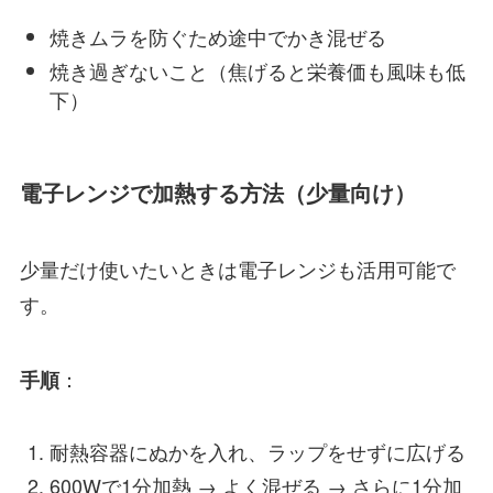
焼きムラを防ぐため途中でかき混ぜる
焼き過ぎないこと（焦げると栄養価も風味も低
下）
電子レンジで加熱する方法（少量向け）
少量だけ使いたいときは電子レンジも活用可能で
す。
：
手順
耐熱容器にぬかを入れ、ラップをせずに広げる
600Wで1分加熱 → よく混ぜる → さらに1分加