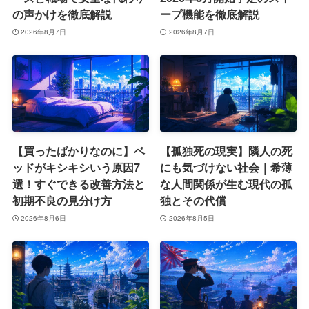
の声かけを徹底解説
ープ機能を徹底解説
2026年8月7日
2026年8月7日
【買ったばかりなのに】ベ
【孤独死の現実】隣人の死
ッドがキシキシいう原因7
にも気づけない社会｜希薄
選！すぐできる改善方法と
な人間関係が生む現代の孤
初期不良の見分け方
独とその代償
2026年8月6日
2026年8月5日