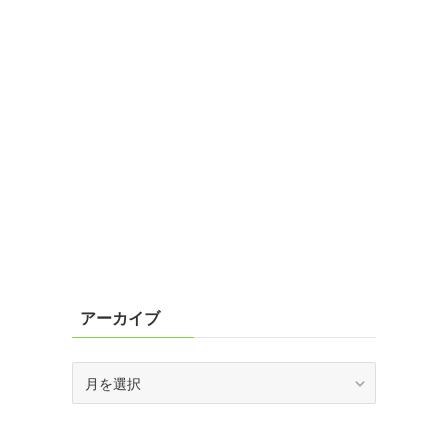
アーカイブ
ア
ー
カ
イ