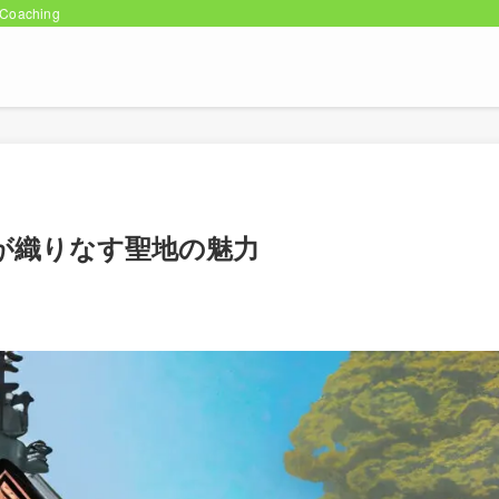
oaching
秘が織りなす聖地の魅力