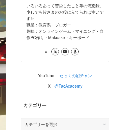
いろいろあって苦労したこと等の備忘録。
少しでも皆さまのお役に立てられば幸いで
す✨
職業：教育系・ブロガー
趣味：オンラインゲーム・マイニング・自
作PC作り・Makuake・キーボード
YouTube
たっくの沼チャン
X
@TacAcademy
カテゴリー
カ
テ