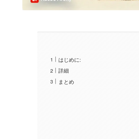
はじめに:
詳細
まとめ