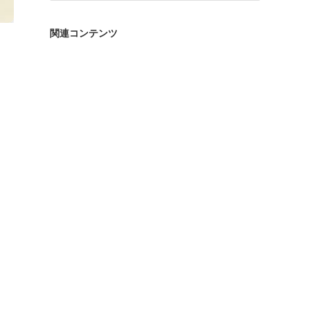
ゴ
リ
関連コンテンツ
ー