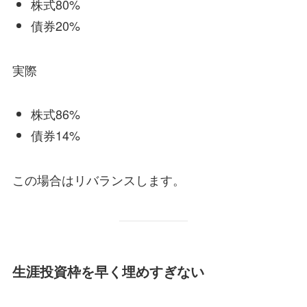
株式80%
債券20%
実際
株式86%
債券14%
この場合はリバランスします。
生涯投資枠を早く埋めすぎない