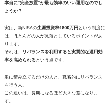
本当に“完全放置”が最も効率のいい運用なのでし
ょうか？
実は、新NISAの
という制度に
生涯投資枠1800万円
は、ほとんどの人が見落としているポイントがあ
ります。
それは、
リバランスを利用すると実質的な運用効
という点です。
率を高められる
単に積み立てるだけの人と、戦略的にリバランス
を行う人。
この違いは、長期になるほど大きな差になりま
す。