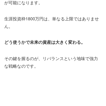
が可能になります。
生涯投資枠1800万円は、単なる上限ではありませ
ん。
どう使うかで未来の資産は大きく変わる。
その鍵を握るのが、リバランスという地味で強力
な戦略なのです。