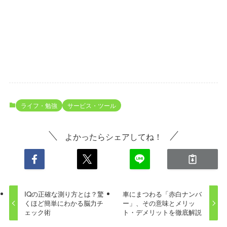
ライフ・勉強
サービス・ツール
よかったらシェアしてね！
IQの正確な測り方とは？驚
車にまつわる「赤白ナンバ
くほど簡単にわかる脳力チ
ー」、その意味とメリッ
ェック術
ト・デメリットを徹底解説