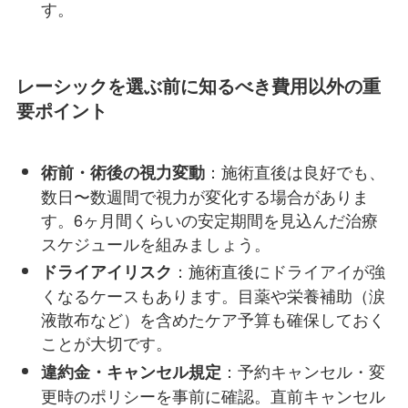
す。
レーシックを選ぶ前に知るべき費用以外の重
要ポイント
：施術直後は良好でも、
術前・術後の視力変動
数日〜数週間で視力が変化する場合がありま
す。6ヶ月間くらいの安定期間を見込んだ治療
スケジュールを組みましょう。
：施術直後にドライアイが強
ドライアイリスク
くなるケースもあります。目薬や栄養補助（涙
液散布など）を含めたケア予算も確保しておく
ことが大切です。
：予約キャンセル・変
違約金・キャンセル規定
更時のポリシーを事前に確認。直前キャンセル