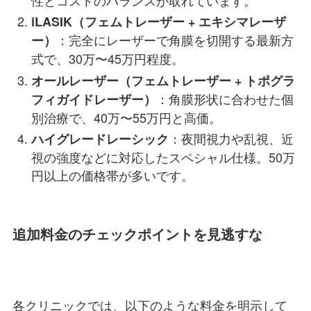
iLASIK（フェムトレーザー + エキシマレーザ
：完全にレーザーで角膜を切開する最新方
ー）
式で、30万〜45万円程度。
オールレーザー（フェムトレーザー + トポグラ
：角膜形状に合わせた個
フィガイドレーザー）
別治療で、40万〜55万円と高価。
：夜間視力や乱視、近
ハイグレードレーシック
視の強度などに対応したスペシャル仕様。50万
円以上の価格帯が多いです。
追加料金のチェックポイントを見逃すな
各クリニックでは、以下のような料金を明示して