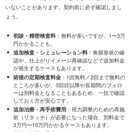
いないことがあります。契約前に必ず確認しまし
ょう。
：無料が多いですが、1〜3万
初診・精密検査料
円かかることも。
：角膜形状の確
追加検査・シミュレーション料
認や、仕上がりイメージ再確認などで追加料金
が発生するケースもあります。
：1回無料／2回まで無料の
術後の定期検査料金
ところが多いが、3回目以降や長期間のフォロ
ーは別料金となることもあるため、一括で確認
しておく方が安心です。
：視力調整のための再施
追加治療・再手術費用
術（リタッチ）が必要になった場合、別料金で
3万円〜10万円かかるケースもあります。