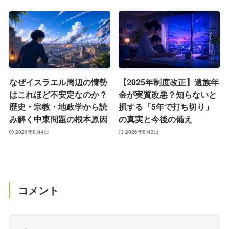
なぜイスラエル周辺の情勢
【2025年制度改正】遺族年
はこれほど不安定なのか？
金が実質改悪？知らないと
歴史・宗教・地政学から読
損する「5年で打ち切り」
み解く中東問題の根本原因
の真実と今後の備え
2026年8月4日
2026年8月3日
コメント