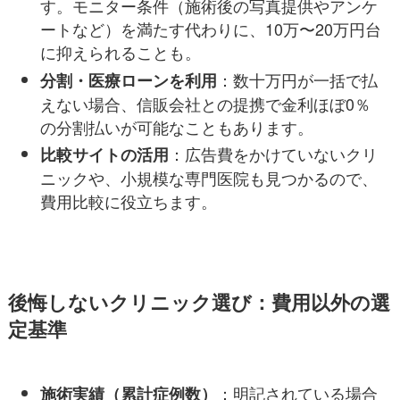
す。モニター条件（施術後の写真提供やアンケ
ートなど）を満たす代わりに、10万〜20万円台
に抑えられることも。
：数十万円が一括で払
分割・医療ローンを利用
えない場合、信販会社との提携で金利ほぼ0％
の分割払いが可能なこともあります。
：広告費をかけていないクリ
比較サイトの活用
ニックや、小規模な専門医院も見つかるので、
費用比較に役立ちます。
後悔しないクリニック選び：費用以外の選
定基準
：明記されている場合
施術実績（累計症例数）