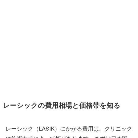
レーシックの費用相場と価格帯を知る
レーシック（LASIK）にかかる費用は、クリニック