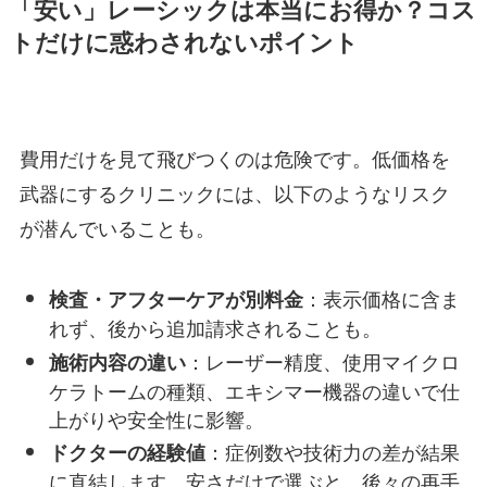
「安い」レーシックは本当にお得か？コス
トだけに惑わされないポイント
費用だけを見て飛びつくのは危険です。低価格を
武器にするクリニックには、以下のようなリスク
が潜んでいることも。
：表示価格に含ま
検査・アフターケアが別料金
れず、後から追加請求されることも。
：レーザー精度、使用マイクロ
施術内容の違い
ケラトームの種類、エキシマー機器の違いで仕
上がりや安全性に影響。
：症例数や技術力の差が結果
ドクターの経験値
に直結します。安さだけで選ぶと、後々の再手