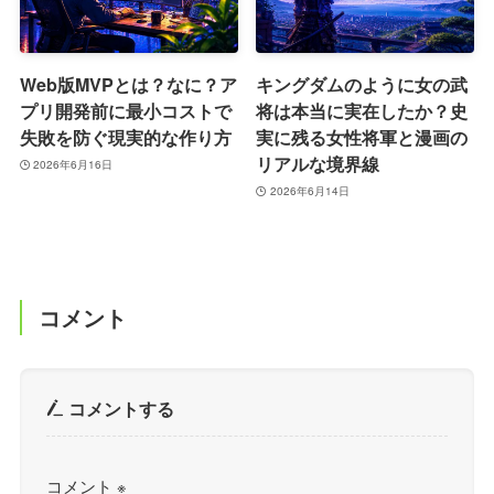
Web版MVPとは？なに？ア
キングダムのように女の武
プリ開発前に最小コストで
将は本当に実在したか？史
失敗を防ぐ現実的な作り方
実に残る女性将軍と漫画の
リアルな境界線
2026年6月16日
2026年6月14日
コメント
コメントする
コメント
※