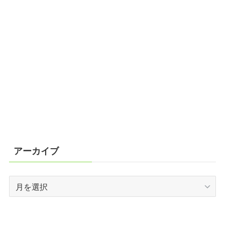
アーカイブ
ア
ー
カ
イ