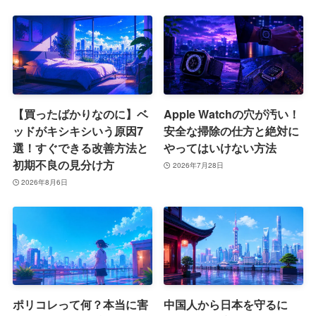
【買ったばかりなのに】ベ
Apple Watchの穴が汚い！
ッドがキシキシいう原因7
安全な掃除の仕方と絶対に
選！すぐできる改善方法と
やってはいけない方法
初期不良の見分け方
2026年7月28日
2026年8月6日
ポリコレって何？本当に害
中国人から日本を守るに