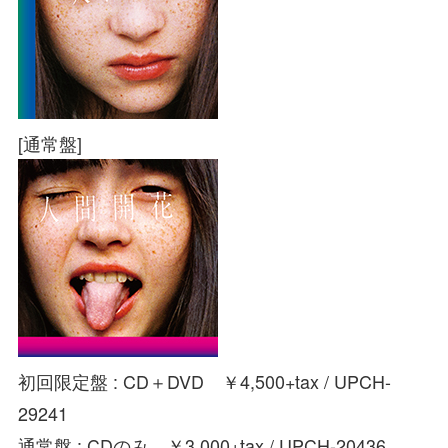
[通常盤]
初回限定盤 : CD＋DVD ￥4,500+tax / UPCH-
29241
通常盤 : CDのみ ￥3,000+tax / UPCH-20436