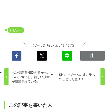
レビュー
よかったらシェアしてね！
ホンダ新型NSXが超かっこ
Siriまでブームの波に乗っ
いい。速いし、新しい技術
てしまった驚！！
が追加されている。
この記事を書いた人