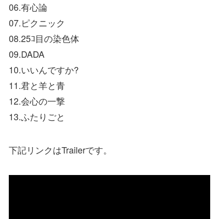
06.有心論
07.ピクニック
08.25ｺ目の染色体
09.DADA
10.いいんですか?
11.君と羊と青
12.会心の一撃
13.ふたりごと
下記リンクはTrailerです。