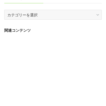
カ
テ
ゴ
リ
関連コンテンツ
ー