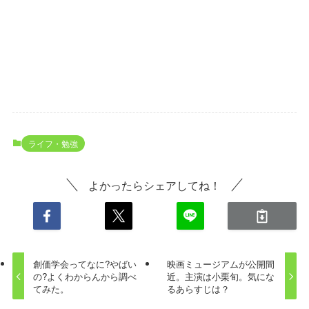
ライフ・勉強
よかったらシェアしてね！
創価学会ってなに?やばい
映画ミュージアムが公開間
の?よくわからんから調べ
近。主演は小栗旬。気にな
てみた。
るあらすじは？