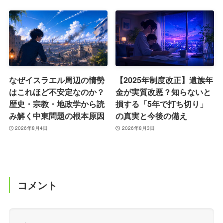
なぜイスラエル周辺の情勢
【2025年制度改正】遺族年
はこれほど不安定なのか？
金が実質改悪？知らないと
歴史・宗教・地政学から読
損する「5年で打ち切り」
み解く中東問題の根本原因
の真実と今後の備え
2026年8月4日
2026年8月3日
コメント