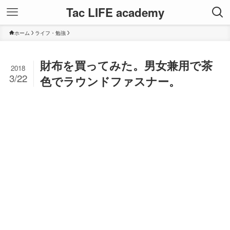
Tac LIFE academy
ホーム
ライフ・勉強
財布を買ってみた。男女兼用で茶
2018
3/22
色でラウンドファスナー。