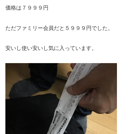
価格は７９９９円
ただファミリー会員だと５９９９円でした。
安いし使い安いし気に入っています。