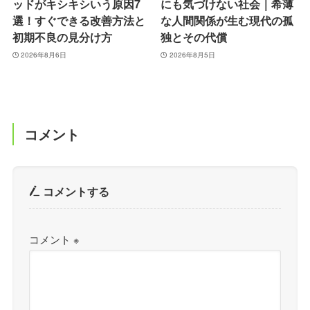
ッドがキシキシいう原因7
にも気づけない社会｜希薄
選！すぐできる改善方法と
な人間関係が生む現代の孤
初期不良の見分け方
独とその代償
2026年8月6日
2026年8月5日
コメント
コメントする
コメント
※