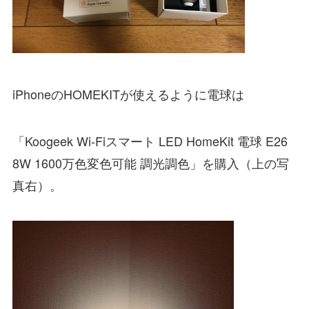
iPhoneのHOMEKITが使えるように電球は
「Koogeek Wi-Fiスマート LED HomeKit 電球 E26
8W 1600万色変色可能 調光調色」
を購入（上の写
真右）。