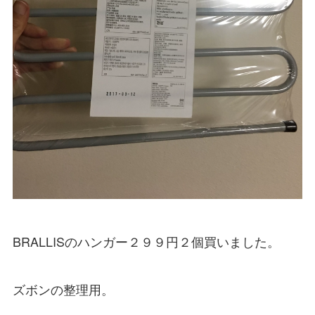
BRALLISのハンガー２９９円２個買いました。
ズボンの整理用。