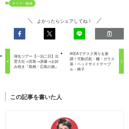
ライフ・勉強
よかったらシェアしてね！
IKEAでデスク周りを新
弾丸ツアー【一泊二日】出
調！可動式机・棚・ガラス
雲大社→宮島→原爆→お好
扉・ベッドサイドテーブ
み焼き『島根・広島の旅』
ル・椅子
この記事を書いた人