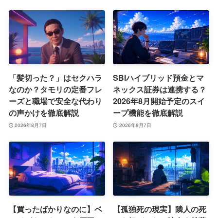
「髪切った？」はセクハラ
SBIハイブリッド預金とマ
なのか？タモリの定番フレ
ネックス証券は連携する？
ーズと職場で安全な代わり
2026年8月開始予定のスイ
の声かけを徹底解説
ープ機能を徹底解説
2026年8月7日
2026年8月7日
【買ったばかりなのに】ベ
【孤独死の現実】隣人の死