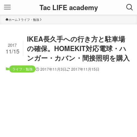
Tac LIFE academy
ホーム
ライフ・勉強
IKEA長久手への行き方と駐車場
2017
の確保。HOMEKIT対応電球・ハ
11/15
ンガー・カバン・間接照明を購入
ライフ・勉強
2017年11月3日
2017年11月15日