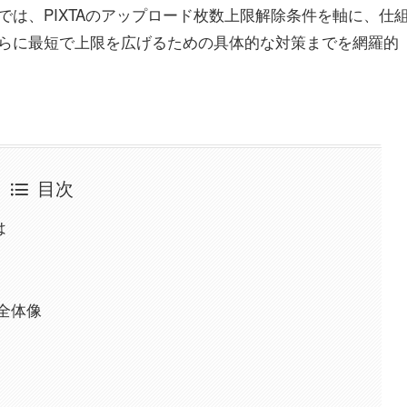
は、PIXTAのアップロード枚数上限解除条件を軸に、仕
らに最短で上限を広げるための具体的な対策までを網羅的
目次
は
全体像