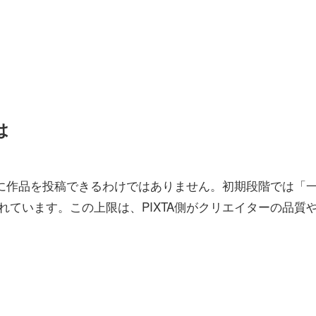
は
限に作品を投稿できるわけではありません。初期段階では「
ています。この上限は、PIXTA側がクリエイターの品質