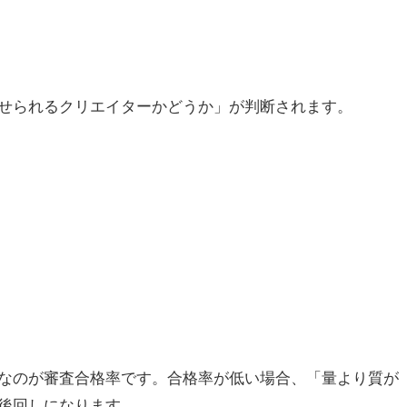
せられるクリエイターかどうか」が判断されます。
なのが審査合格率です。合格率が低い場合、「量より質が
後回しになります。