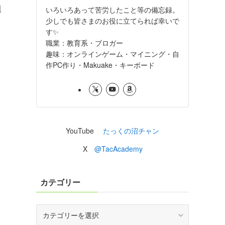
組
いろいろあって苦労したこと等の備忘録。
少しでも皆さまのお役に立てられば幸いで
す✨
職業：教育系・ブロガー
趣味：オンラインゲーム・マイニング・自
作PC作り・Makuake・キーボード
YouTube
たっくの沼チャン
X
@TacAcademy
カテゴリー
カ
テ