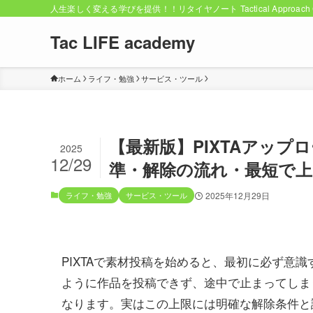
人生楽しく変える学びを提供！！リタイヤノート Tactical Approach C
Tac LIFE academy
ホーム
ライフ・勉強
サービス・ツール
【最新版】PIXTAアッ
2025
12/29
準・解除の流れ・最短で上
ライフ・勉強
サービス・ツール
2025年12月29日
PIXTAで素材投稿を始めると、最初に必ず意
ように作品を投稿できず、途中で止まってしま
なります。実はこの上限には明確な解除条件と