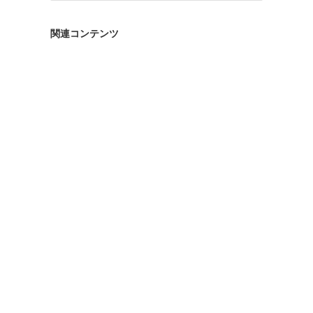
ゴ
リ
関連コンテンツ
ー