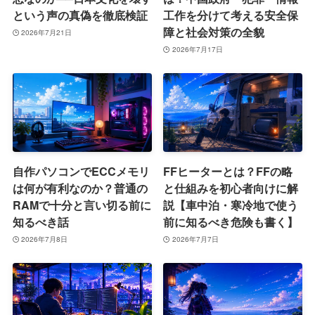
という声の真偽を徹底検証
工作を分けて考える安全保
障と社会対策の全貌
2026年7月21日
2026年7月17日
自作パソコンでECCメモリ
FFヒーターとは？FFの略
は何が有利なのか？普通の
と仕組みを初心者向けに解
RAMで十分と言い切る前に
説【車中泊・寒冷地で使う
知るべき話
前に知るべき危険も書く】
2026年7月8日
2026年7月7日