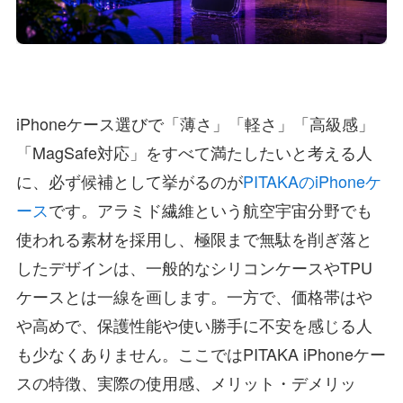
iPhoneケース選びで「薄さ」「軽さ」「高級感」
「MagSafe対応」をすべて満たしたいと考える人
に、必ず候補として挙がるのが
PITAKAのiPhoneケ
ース
です。アラミド繊維という航空宇宙分野でも
使われる素材を採用し、極限まで無駄を削ぎ落と
したデザインは、一般的なシリコンケースやTPU
ケースとは一線を画します。一方で、価格帯はや
や高めで、保護性能や使い勝手に不安を感じる人
も少なくありません。ここではPITAKA iPhoneケー
スの特徴、実際の使用感、メリット・デメリッ