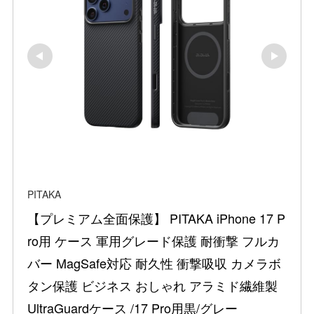
PITAKA
【プレミアム全面保護】 PITAKA iPhone 17 P
ro用 ケース 軍用グレード保護 耐衝撃 フルカ
バー MagSafe対応 耐久性 衝撃吸収 カメラボ
タン保護 ビジネス おしゃれ アラミド繊維製 
UltraGuardケース /17 Pro用黒/グレー