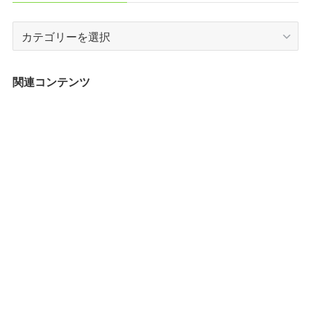
カ
テ
ゴ
リ
関連コンテンツ
ー