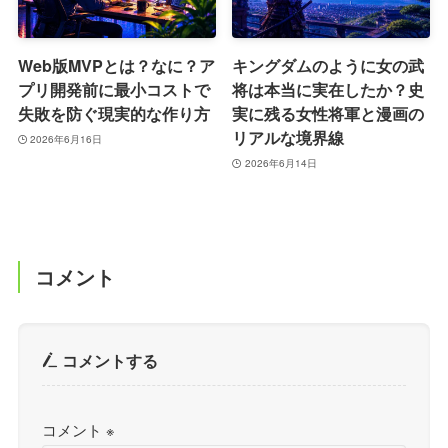
Web版MVPとは？なに？ア
キングダムのように女の武
プリ開発前に最小コストで
将は本当に実在したか？史
失敗を防ぐ現実的な作り方
実に残る女性将軍と漫画の
リアルな境界線
2026年6月16日
2026年6月14日
コメント
コメントする
コメント
※