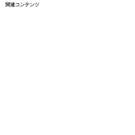
リ
関連コンテンツ
ー