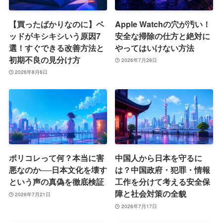
【買ったばかりなのに】ベ
Apple Watchの穴が汚い！
ッドがキシキシいう原因7
安全な掃除の仕方と絶対に
選！すぐできる改善方法と
やってはいけない方法
初期不良の見分け方
2026年7月28日
2026年8月6日
ポリコレって何？本当に害
中国人から日本を守るに
悪なのか──日本文化を壊す
は？中国政府・犯罪・情報
という声の真偽を徹底検証
工作を分けて考える安全保
障と社会対策の全貌
2026年7月21日
2026年7月17日