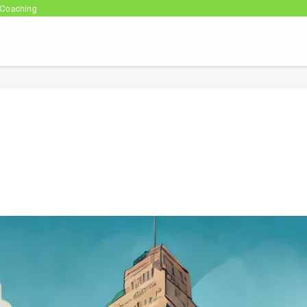
oaching