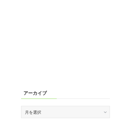
アーカイブ
ア
ー
カ
イ