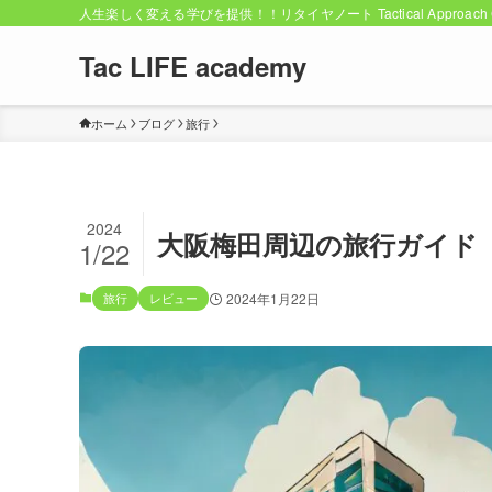
人生楽しく変える学びを提供！！リタイヤノート Tactical Approach C
Tac LIFE academy
ホーム
ブログ
旅行
2024
大阪梅田周辺の旅行ガイド
1/22
旅行
レビュー
2024年1月22日