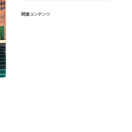
ゴ
リ
関連コンテンツ
ー