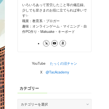
いろいろあって苦労したこと等の備忘録。
少しでも皆さまのお役に立てられば幸いで
す✨
職業：教育系・ブロガー
趣味：オンラインゲーム・マイニング・自
作PC作り・Makuake・キーボード
YouTube
たっくの沼チャン
X
@TacAcademy
カテゴリー
カ
テ